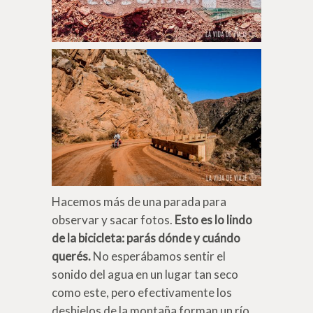
Hacemos más de una parada para
observar y sacar fotos.
Esto es lo lindo
de la bicicleta: parás dónde y cuándo
querés.
No esperábamos sentir el
sonido del agua en un lugar tan seco
como este, pero efectivamente los
deshielos de la montaña forman un río