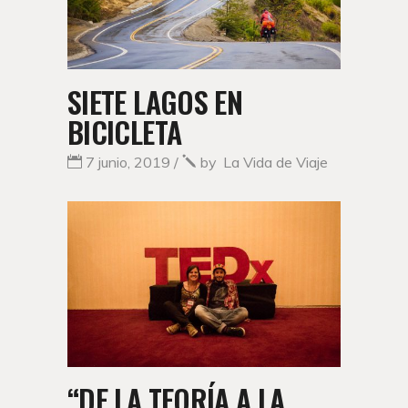
SIETE LAGOS EN
BICICLETA
7 junio, 2019
by
La Vida de Viaje
“DE LA TEORÍA A LA