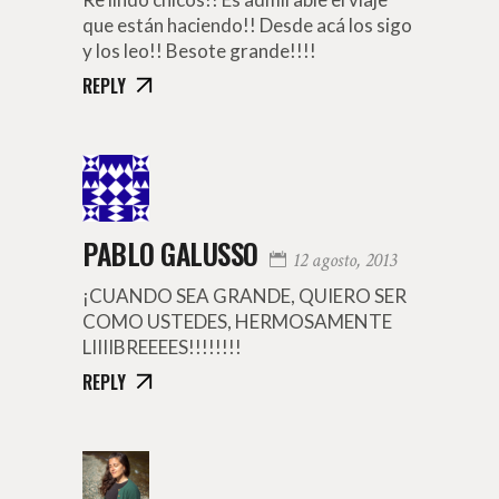
que están haciendo!! Desde acá los sigo
y los leo!! Besote grande!!!!
REPLY
PABLO GALUSSO
12 agosto, 2013
¡CUANDO SEA GRANDE, QUIERO SER
COMO USTEDES, HERMOSAMENTE
LIIIIBREEEES!!!!!!!!
REPLY