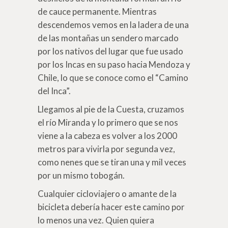
de cauce permanente. Mientras
descendemos vemos en la ladera de una
de las montañas un sendero marcado
por los nativos del lugar que fue usado
por los Incas en su paso hacia Mendoza y
Chile, lo que se conoce como el “Camino
del Inca”.
Llegamos al pie de la Cuesta, cruzamos
el río Miranda y lo primero que se nos
viene a la cabeza es volver a los 2000
metros para vivirla por segunda vez,
como nenes que se tiran una y mil veces
por un mismo tobogán.
Cualquier cicloviajero o amante de la
bicicleta debería hacer este camino por
lo menos una vez. Quien quiera