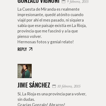
GONZALO VIGNONI
9 febrero, 2015
La Cuesta de Miranda es realmente
impresionante, quedé atónito cuando
viajé por ahí el mes pasado, ni siquiera
sabía que ese paisaje existía en La Rioja,
provincia que me fascinó y a la que
pienso volver.
Hermosas fotos y genial relato!
REPLY
JIME SÁNCHEZ
10 febrero, 2015
Sí, La Rioja es una provincia para volver,
sin dudas.
Gracias Gonzalo! Abrazos!