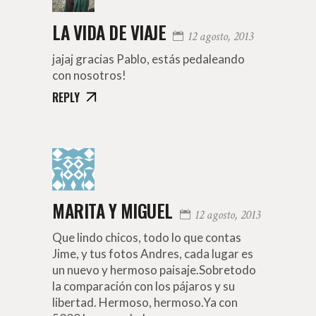
LA VIDA DE VIAJE
12 agosto, 2013
jajaj gracias Pablo, estás pedaleando
con nosotros!
REPLY
MARITA Y MIGUEL
12 agosto, 2013
Que lindo chicos, todo lo que contas
Jime, y tus fotos Andres, cada lugar es
un nuevo y hermoso paisaje.Sobretodo
la comparación con los pájaros y su
libertad. Hermoso, hermoso.Ya con