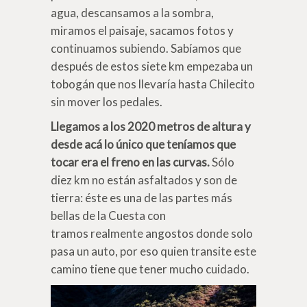
agua, descansamos a la sombra,
miramos el paisaje, sacamos fotos y
continuamos subiendo. Sabíamos que
después de estos siete km empezaba un
tobogán que nos llevaría hasta Chilecito
sin mover los pedales.
Llegamos a los 2020 metros de altura y
desde acá lo único que teníamos que
tocar era el freno en las curvas.
Sólo
diez km no están asfaltados y son de
tierra: éste es una de las partes más
bellas de la Cuesta con
tramos realmente angostos donde solo
pasa un auto, por eso quien transite este
camino tiene que tener mucho cuidado.