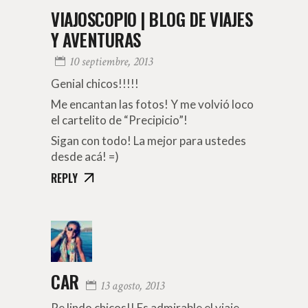
VIAJOSCOPIO | BLOG DE VIAJES
Y AVENTURAS
10 septiembre, 2013
Genial chicos!!!!!
Me encantan las fotos! Y me volvió loco
el cartelito de “Precipicio”!
Sigan con todo! La mejor para ustedes
desde acá! =)
REPLY
CAR
13 agosto, 2013
Re lindo chicos!! Es admirable el viaje