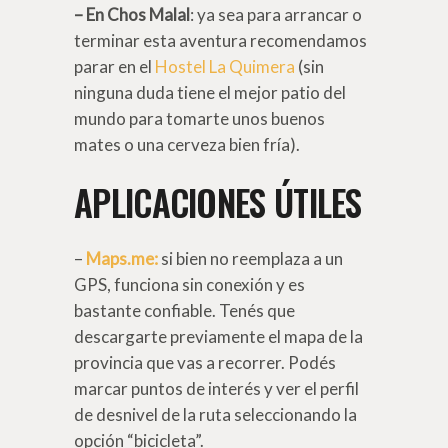
– En Chos Malal
: ya sea para arrancar o
terminar esta aventura recomendamos
parar en el
Hostel La Quimera
(sin
ninguna duda tiene el mejor patio del
mundo para tomarte unos buenos
mates o una cerveza bien fría).
APLICACIONES ÚTILES
–
Maps.me:
si bien no reemplaza a un
GPS, funciona sin conexión y es
bastante confiable. Tenés que
descargarte previamente el mapa de la
provincia que vas a recorrer. Podés
marcar puntos de interés y ver el perfil
de desnivel de la ruta seleccionando la
opción “bicicleta”.