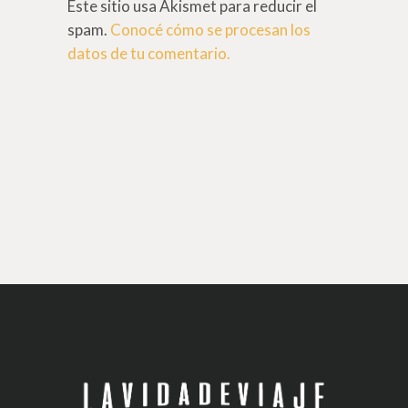
Este sitio usa Akismet para reducir el
spam.
Conocé cómo se procesan los
datos de tu comentario.