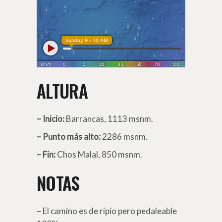
ALTURA
– Inicio:
Barrancas, 1113 msnm.
– Punto más alto:
2286 msnm.
– Fin:
Chos Malal, 850 msnm.
NOTAS
– El camino es de ripio pero pedaleable