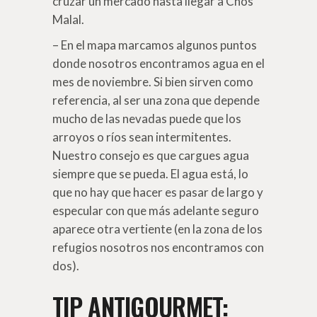
cruzar un mercado hasta llegar a Chos
Malal.
– En el mapa marcamos algunos puntos
donde nosotros encontramos agua en el
mes de noviembre. Si bien sirven como
referencia, al ser una zona que depende
mucho de las nevadas puede que los
arroyos o ríos sean intermitentes.
Nuestro consejo es que cargues agua
siempre que se pueda. El agua está, lo
que no hay que hacer es pasar de largo y
especular con que más adelante seguro
aparece otra vertiente (en la zona de los
refugios nosotros nos encontramos con
dos).
TIP ANTIGOURMET: