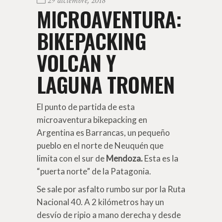
29 diciembre, 2018
MICROAVENTURA:
BIKEPACKING
VOLCÁN Y
LAGUNA TROMEN
El punto de partida de esta
microaventura bikepacking en
Argentina es Barrancas, un pequeño
pueblo en el norte de Neuquén que
limita con el sur de
Mendoza.
Esta es la
“puerta norte” de la Patagonia.
Se sale por asfalto rumbo sur por la Ruta
Nacional 40. A 2 kilómetros hay un
desvío de ripio a mano derecha y desde