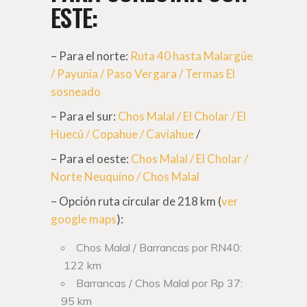
ESTE:
– Para el norte:
Ruta 40 hasta Malargüe
/ Payunia / Paso Vergara / Termas El
sosneado
– Para el sur:
Chos Malal / El Cholar / El
Huecú / Copahue / Caviahue
/
– Para el oeste:
Chos Malal / El Cholar /
Norte Neuquino / Chos Malal
– Opción ruta circular de 218 km (
ver
google maps
):
Chos Malal / Barrancas por RN40:
122 km
Barrancas / Chos Malal por Rp 37:
95 km