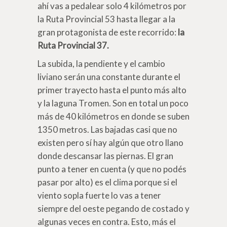
ahí vas a pedalear solo 4 kilómetros por
la Ruta Provincial 53 hasta llegar a la
gran protagonista de este recorrido:
la
Ruta Provincial 37.
La subida, la pendiente y el cambio
liviano serán una constante durante el
primer trayecto hasta el punto más alto
y la laguna Tromen. Son en total un poco
más de 40 kilómetros en donde se suben
1350 metros. Las bajadas casi que no
existen pero sí hay algún que otro llano
donde descansar las piernas. El gran
punto a tener en cuenta (y que no podés
pasar por alto) es el clima porque si el
viento sopla fuerte lo vas a tener
siempre del oeste pegando de costado y
algunas veces en contra. Esto, más el