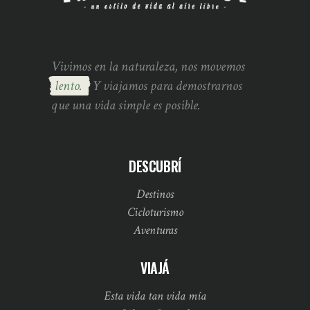
Vivimos en la naturaleza, nos movemos
lento.
Y viajamos para demostrarnos
que una vida simple es posible.
DESCUBRÍ
Destinos
Cicloturismo
Aventuras
VIAJÁ
Esta vida tan vida mía