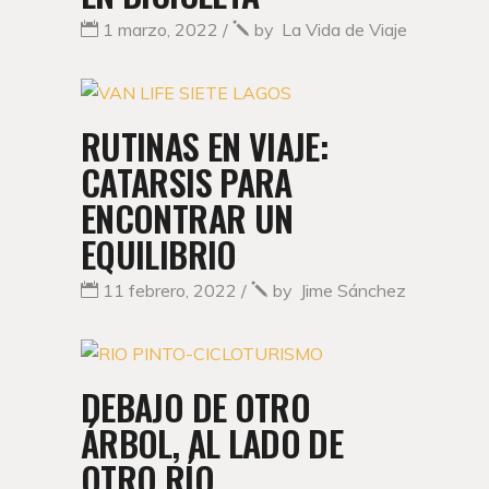
1 marzo, 2022
by
La Vida de Viaje
RUTINAS EN VIAJE:
CATARSIS PARA
ENCONTRAR UN
EQUILIBRIO
11 febrero, 2022
by
Jime Sánchez
DEBAJO DE OTRO
ÁRBOL, AL LADO DE
OTRO RÍO