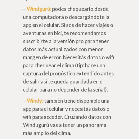
–
Windgurú:
podes chequearlo desde
una computadora o descargándote la
app en el celular. Si sos de hacer viajes o
aventuras en bici, te recomendamos
suscribirte a la versión pro para tener
datos más actualizados con menor
margen de error. Necesitás datos o wifi
para chequear el clima (tip: hace una
captura del pronóstico extendido antes
de salir así te queda guardada en el
celular para no depender de la señal).
–
Windy:
también tiene disponible una
app para el celular y necesitás datos o
wifi para acceder. Cruzando datos con
Windugurú vas a tener un panorama
más amplio del clima.