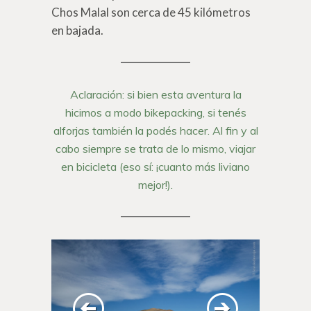
Chos Malal son cerca de 45 kilómetros
en bajada.
Aclaración: si bien esta aventura la
hicimos a modo bikepacking, si tenés
alforjas también la podés hacer. Al fin y al
cabo siempre se trata de lo mismo, viajar
en bicicleta (eso sí: ¡cuanto más liviano
mejor!).