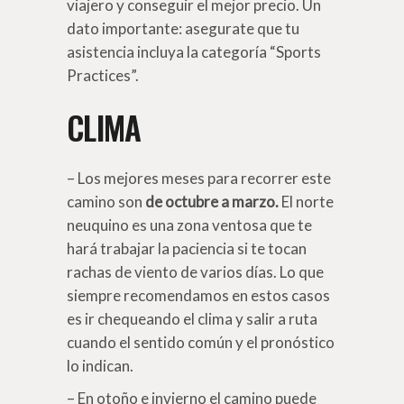
viajero y conseguir el mejor precio. Un
dato importante: asegurate que tu
asistencia incluya la categoría “Sports
Practices”.
CLIMA
– Los mejores meses para recorrer este
camino son
de octubre a marzo.
El norte
neuquino es una zona ventosa que te
hará trabajar la paciencia si te tocan
rachas de viento de varios días. Lo que
siempre recomendamos en estos casos
es ir chequeando el clima y salir a ruta
cuando el sentido común y el pronóstico
lo indican.
– En otoño e invierno el camino puede