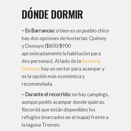
DÓNDE DORMIR
– En Barrancas:
si bien es un pueblo chico
hay dos opciones de hosterías: Quimey
y Domuyo ($800/$900
aproximadamente la habitación para
dos personas). Al lado de la
hostería
Domuyo
hay un sector para acampar y
es la opción más económica y
recomendada.
– Durante el recorrido:
no hay campings,
aunque podés acampar donde quieras.
Recordá que están disponibles los
refugios (marcados en el mapa) frente a
la laguna Tromen.