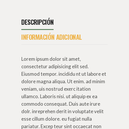
DESCRIPCIÓN
INFORMACIÓN ADICIONAL
Lorem ipsum dolor sit amet,
consectetur adipisicing elit sed.
Eiusmod tempor. incididu nt ut labore et
dolore magna aliqua. Ut enim. ad minim
veniam, uis nostrud exerc itation
ullamco. Laboris nisi. ut aliquip ex ea
commodo consequat. Duis aute irure
dolr. inreprehen derit in voluptate velit
esse cillum dolore. eu fugiat nulla
pariatur. Excep teur sint occaecat non