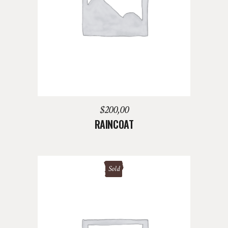
AGREGAR AL CARRITO
$
200,00
RAINCOAT
Sold