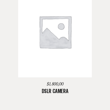
AGREGAR AL CARRITO
$
1.800,00
DSLR CAMERA