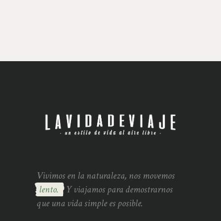
Vivimos en la naturaleza, nos movemos
lento.
Y viajamos para demostrarnos
que una vida simple es posible.