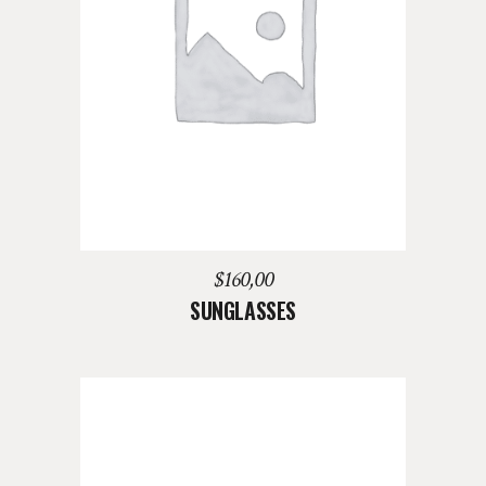
LEER MÁS
$
160,00
SUNGLASSES