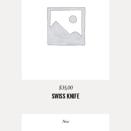
AGREGAR AL CARRITO
$
35,00
SWISS KNIFE
New