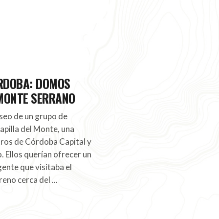
RDOBA: DOMOS
 MONTE SERRANO
seo de un grupo de
apilla del Monte, una
tros de Córdoba Capital y
o. Ellos querían ofrecer un
gente que visitaba el
rreno cerca del