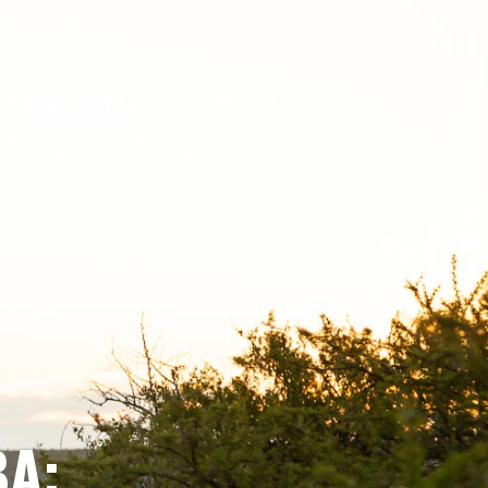
NTURAS
VIAJÁ
CONTACTO
A: