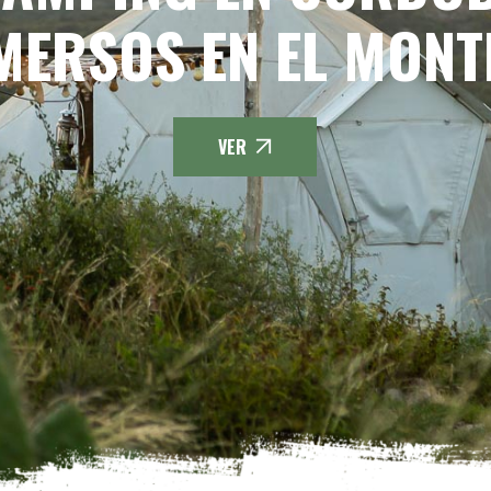
MERSOS EN EL MONT
VER