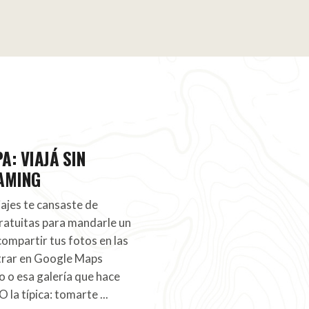
A: VIAJÁ SIN
OAMING
ajes te cansaste de
ratuitas para mandarle un
compartir tus fotos en las
trar en Google Maps
 o esa galería que hace
O la típica: tomarte