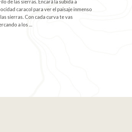
Filo de las sierras. Encará la subida a
locidad caracol para ver el paisaje inmenso
 las sierras. Con cada curva te vas
ercando a los