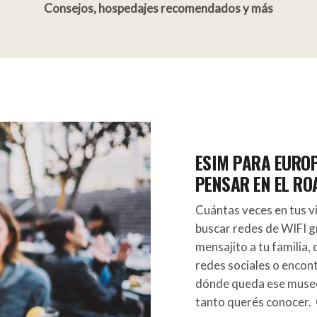
Consejos, hospedajes recomendados y más
ESIM PARA EUROP
PENSAR EN EL R
Cuántas veces en tus vi
buscar redes de WIFI g
mensajito a tu familia, 
redes sociales o encon
dónde queda ese museo
tanto querés conocer. 