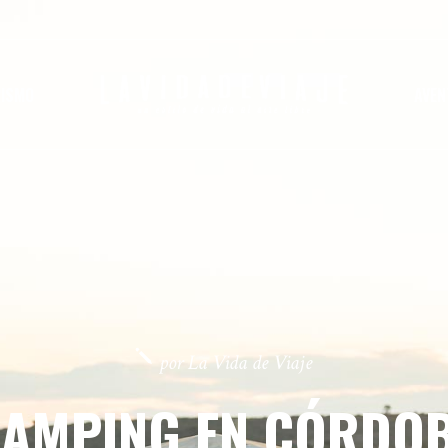
RISMO
AVE
por La Vida de Viaje
AMPING EN CÓRDOB