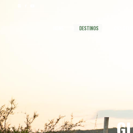
HOME
DESTINOS
CICLOTU
GL