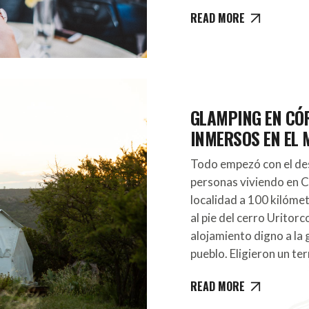
READ MORE
GLAMPING EN CÓ
INMERSOS EN EL
Todo empezó con el de
personas viviendo en C
localidad a 100 kilóme
al pie del cerro Uritorc
alojamiento digno a la 
pueblo. Eligieron un te
READ MORE