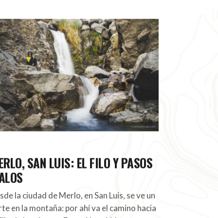
RLO, SAN LUIS: EL FILO Y PASOS
ALOS
sde la ciudad de Merlo, en San Luis, se ve un
rte en la montaña: por ahí va el camino hacia