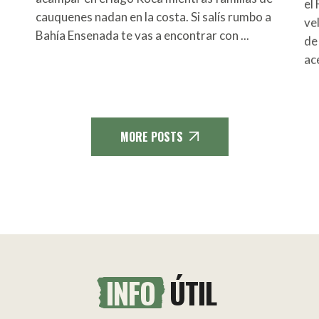
el 
cauquenes nadan en la costa. Si salís rumbo a
ve
Bahía Ensenada te vas a encontrar con
de
ac
MORE POSTS
INFO
ÚTIL