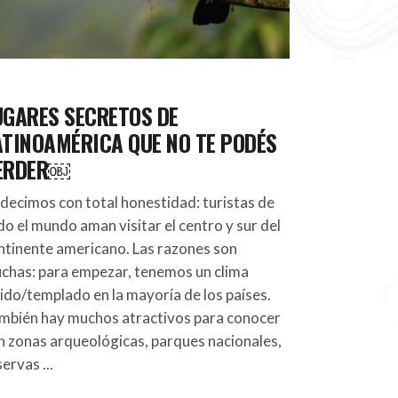
UGARES SECRETOS DE
ATINOAMÉRICA QUE NO TE PODÉS
ERDER￼
 decimos con total honestidad: turistas de
do el mundo aman visitar el centro y sur del
ntinente americano. Las razones son
chas: para empezar, tenemos un clima
lido/templado en la mayoría de los países.
mbién hay muchos atractivos para conocer
n zonas arqueológicas, parques nacionales,
servas