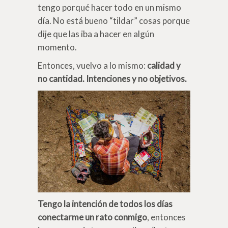
tengo porqué hacer todo en un mismo
día. No está bueno “tildar” cosas porque
dije que las iba a hacer en algún
momento.
Entonces, vuelvo a lo mismo:
calidad y
no cantidad. Intenciones y no objetivos.
Tengo la intención de todos los días
conectarme un rato conmigo
, entonces