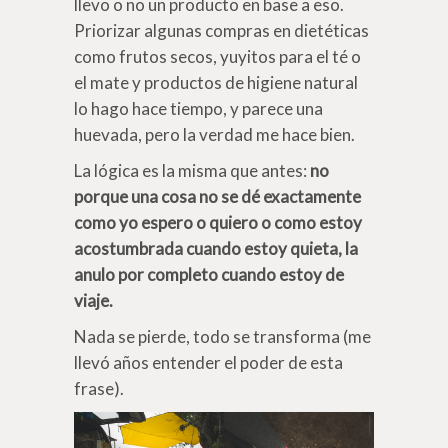
llevo o no un producto en base a eso.
Priorizar algunas compras en dietéticas
como frutos secos, yuyitos para el té o
el mate y productos de higiene natural
lo hago hace tiempo, y parece una
huevada, pero la verdad me hace bien.
La lógica es la misma que antes:
no
porque una cosa no se dé exactamente
como yo espero o quiero o como estoy
acostumbrada cuando estoy quieta, la
anulo por completo cuando estoy de
viaje.
Nada se pierde, todo se transforma (me
llevó años entender el poder de esta
frase).