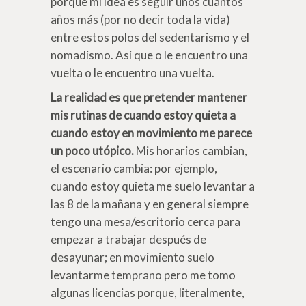
porque mi idea es seguir unos cuantos
años más (por no decir toda la vida)
entre estos polos del sedentarismo y el
nomadismo. Así que o le encuentro una
vuelta o le encuentro una vuelta.
La realidad es que pretender mantener
mis rutinas de cuando estoy quieta a
cuando estoy en movimiento me parece
un poco utópico.
Mis horarios cambian,
el escenario cambia: por ejemplo,
cuando estoy quieta me suelo levantar a
las 8 de la mañana y en general siempre
tengo una mesa/escritorio cerca para
empezar a trabajar después de
desayunar; en movimiento suelo
levantarme temprano pero me tomo
algunas licencias porque, literalmente,