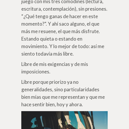
juego con mis tres comodines (lectura,
escritura, contemplación), sin presiones.
“¿Qué tengo ganas de hacer en este
momento?”. Y ahí saco alguno, el que
más me resuene, el que más disfrute.
Estando quieta o estando en
movimiento. Y lo mejor de todo: así me
siento todavía más libre.
Libre de mis exigencias y de mis
imposiciones.
Libre porque priorizo ya no
generalidades, sino particularidades
bien mías que me representan y que me
hace sentir bien, hoy y ahora.