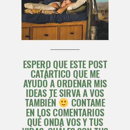
ESPERO QUE ESTE POST
CATÁRTICO QUE ME
AYUDÓ A ORDENAR MIS
IDEAS TE SIRVA A VOS
TAMBIÉN
CONTAME
EN LOS COMENTARIOS
QUÉ ONDA VOS Y TUS