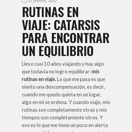
11 febrero, 2022
RUTINAS EN
VIAJE: CATARSIS
PARA ENCONTRAR
UN EQUILIBRIO
Llevo casi 10 años viajando y hay algo
que todavía no logro equilibrar:
mis
rutinas en viaje.
Lo que me pasa es que
siento una descompensación, es decir,
cuando me quedo quieta en un lugar,
algo en mí se ordena. Y cuando viajo, mis
rutinas son completamente otras y mis
tiempos son completamente otros. Y
eso es lo que me tiene un poco en alerta