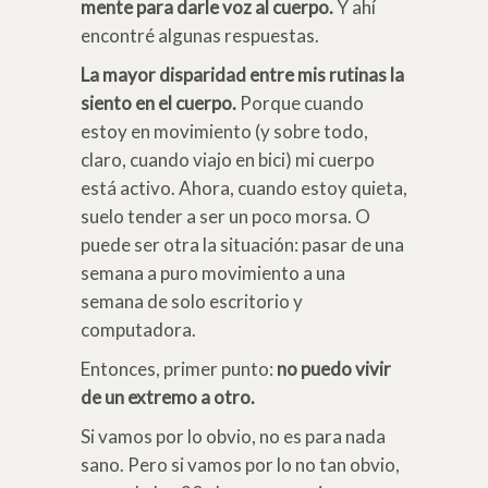
mente para darle voz al cuerpo.
Y ahí
encontré algunas respuestas.
La mayor disparidad entre mis rutinas la
siento en el cuerpo.
Porque cuando
estoy en movimiento (y sobre todo,
claro, cuando viajo en bici) mi cuerpo
está activo. Ahora, cuando estoy quieta,
suelo tender a ser un poco morsa. O
puede ser otra la situación: pasar de una
semana a puro movimiento a una
semana de solo escritorio y
computadora.
Entonces, primer punto:
no puedo vivir
de un extremo a otro.
Si vamos por lo obvio, no es para nada
sano. Pero si vamos por lo no tan obvio,