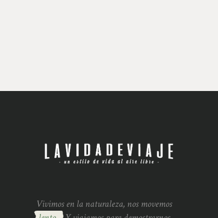
Vivimos en la naturaleza, nos movemos
lento.
Y viajamos para demostrarnos