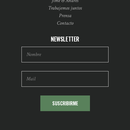
Jime & Andrés
Trabajemos juntos
Prensa
Contacto
NEWSLETTER