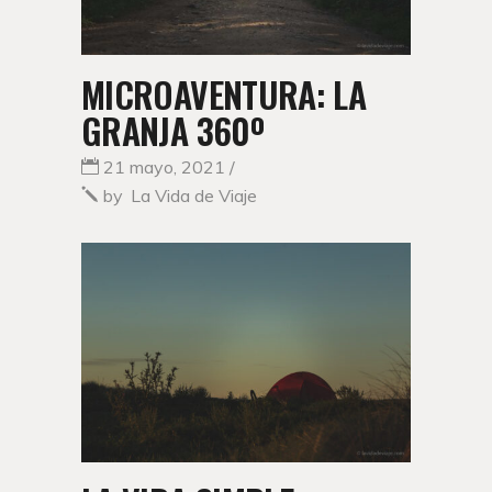
MICROAVENTURA: LA
GRANJA 360º
21 mayo, 2021
by
La Vida de Viaje