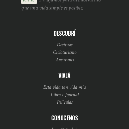
que una vida simple es posible.
DESCUBRÍ
Destinos
Cicloturismo
Aventuras
VIAJÁ
Esta vida tan vida mía
Libro + Journal
Películas
CONOCENOS