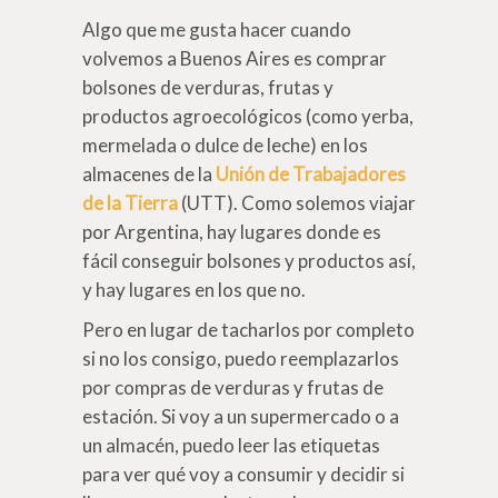
Algo que me gusta hacer cuando
volvemos a Buenos Aires es comprar
bolsones de verduras, frutas y
productos agroecológicos (como yerba,
mermelada o dulce de leche) en los
almacenes de la
Unión de Trabajadores
de la Tierra
(UTT). Como solemos viajar
por Argentina, hay lugares donde es
fácil conseguir bolsones y productos así,
y hay lugares en los que no.
Pero en lugar de tacharlos por completo
si no los consigo, puedo reemplazarlos
por compras de verduras y frutas de
estación. Si voy a un supermercado o a
un almacén, puedo leer las etiquetas
para ver qué voy a consumir y decidir si