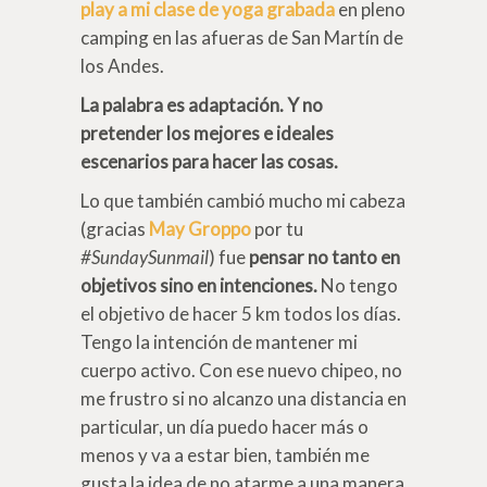
play a mi clase de yoga grabada
en pleno
camping en las afueras de San Martín de
los Andes.
La palabra es adaptación. Y no
pretender los mejores e ideales
escenarios para hacer las cosas.
Lo que también cambió mucho mi cabeza
(gracias
May Groppo
por tu
#SundaySunmail
) fue
pensar no tanto en
objetivos sino en intenciones.
No tengo
el objetivo de hacer 5 km todos los días.
Tengo la intención de mantener mi
cuerpo activo. Con ese nuevo chipeo, no
me frustro si no alcanzo una distancia en
particular, un día puedo hacer más o
menos y va a estar bien, también me
gusta la idea de no atarme a una manera