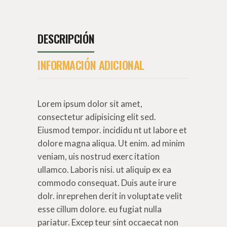
DESCRIPCIÓN
INFORMACIÓN ADICIONAL
Lorem ipsum dolor sit amet,
consectetur adipisicing elit sed.
Eiusmod tempor. incididu nt ut labore et
dolore magna aliqua. Ut enim. ad minim
veniam, uis nostrud exerc itation
ullamco. Laboris nisi. ut aliquip ex ea
commodo consequat. Duis aute irure
dolr. inreprehen derit in voluptate velit
esse cillum dolore. eu fugiat nulla
pariatur. Excep teur sint occaecat non