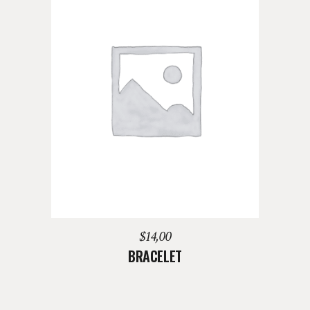
AGREGAR AL CARRITO
$
14,00
BRACELET