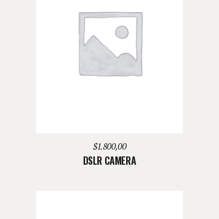
AGREGAR AL CARRITO
$
1.800,00
DSLR CAMERA