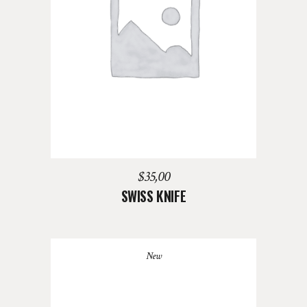
AGREGAR AL CARRITO
$
35,00
SWISS KNIFE
New