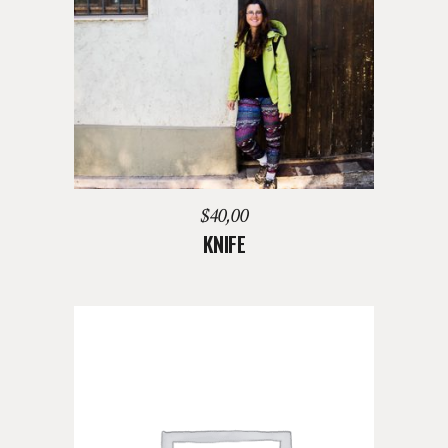
AGREGAR AL CARRITO
$
40,00
KNIFE