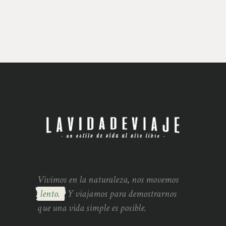
Vivimos en la naturaleza, nos movemos
lento.
Y viajamos para demostrarnos
que una vida simple es posible.