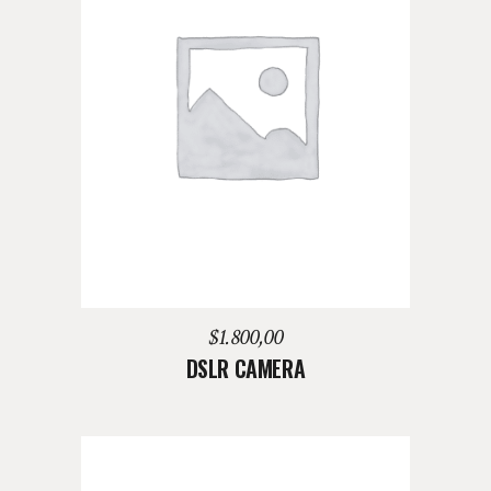
AGREGAR AL CARRITO
$
1.800,00
DSLR CAMERA