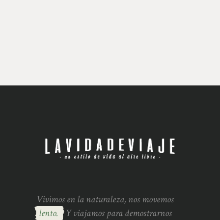
Vivimos en la naturaleza, nos movemos
lento.
Y viajamos para demostrarnos