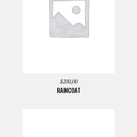
AGREGAR AL CARRITO
$
200,00
RAINCOAT