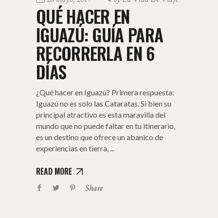
QUÉ HACER EN
IGUAZÚ: GUÍA PARA
RECORRERLA EN 6
DÍAS
¿Qué hacer en Iguazú? Primera respuesta:
Iguazú no es solo las Cataratas. Si bien su
principal atractivo es esta maravilla del
mundo que no puede faltar en tu itinerario,
es un destino que ofrece un abanico de
experiencias en tierra,
READ MORE
Share