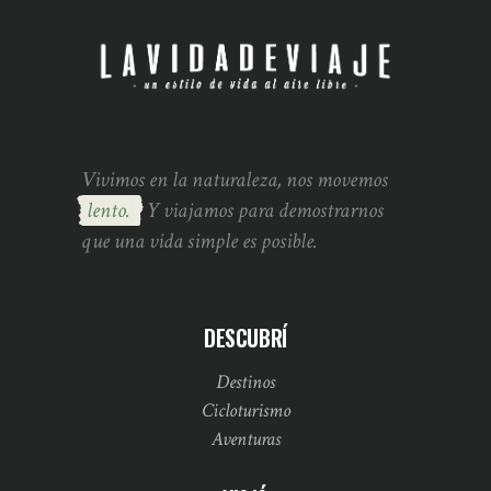
Vivimos en la naturaleza, nos movemos
lento.
Y viajamos para demostrarnos
que una vida simple es posible.
DESCUBRÍ
Destinos
Cicloturismo
Aventuras