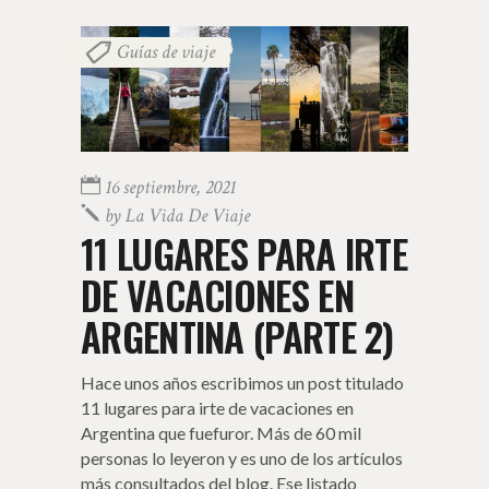
Guías de viaje
16 septiembre, 2021
by
La Vida De Viaje
11 LUGARES PARA IRTE
DE VACACIONES EN
ARGENTINA (PARTE 2)
Hace unos años escribimos un post titulado
11 lugares para irte de vacaciones en
Argentina que fuefuror. Más de 60 mil
personas lo leyeron y es uno de los artículos
más consultados del blog. Ese listado