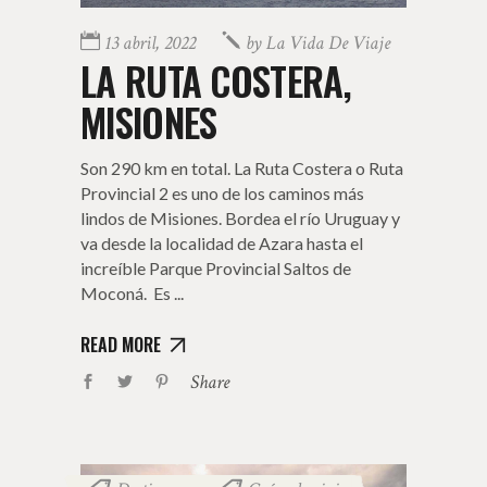
13 abril, 2022
by
La Vida De Viaje
LA RUTA COSTERA,
MISIONES
Son 290 km en total. La Ruta Costera o Ruta
Provincial 2 es uno de los caminos más
lindos de Misiones. Bordea el río Uruguay y
va desde la localidad de Azara hasta el
increíble Parque Provincial Saltos de
Moconá. Es
READ MORE
Share