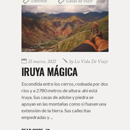
Destinos
Guías de viaje
,
25 marzo, 2022
by
La Vida De Viaje
IRUYA MÁGICA
Escondida entre los cerros, rodeada por dos
ríos y a 2780 metros de altura: ahí está
Iruya. Sus casas de adobe y piedra se
apoyan en las montañas como si fuesen una
extensión de la tierra. Sus callecitas
empedradas y