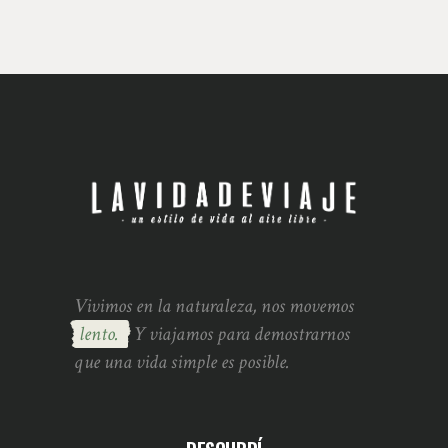
Vivimos en la naturaleza, nos movemos
lento.
Y viajamos para demostrarnos
que una vida simple es posible.