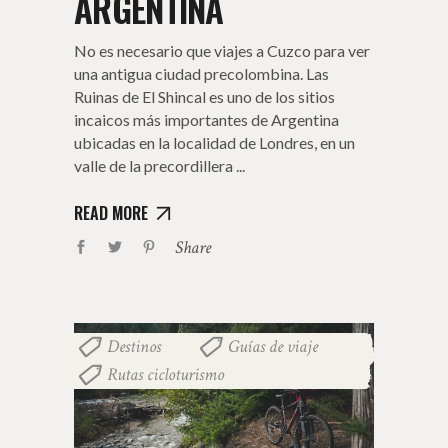
ARGENTINA
No es necesario que viajes a Cuzco para ver
una antigua ciudad precolombina. Las
Ruinas de El Shincal es uno de los sitios
incaicos más importantes de Argentina
ubicadas en la localidad de Londres, en un
valle de la precordillera
READ MORE
Share
Destinos
Guías de viaje
,
,
Rutas cicloturismo