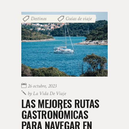
Destinos
Guías de viaje
,
26 octubre, 2023
by
La Vida De Viaje
LAS MEJORES RUTAS
GASTRONÓMICAS
PARA NAVEGAR EN