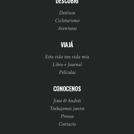
DESCUBRÍ
Destinos
Cicloturismo
Aventuras
VIAJÁ
Esta vida tan vida mía
Libro + Journal
Películas
CONOCENOS
Jime & Andrés
Trabajemos juntos
Prensa
Contacto