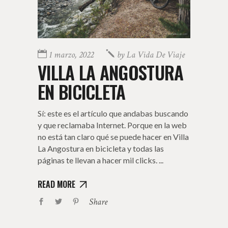
1 marzo, 2022
by
La Vida De Viaje
VILLA LA ANGOSTURA
EN BICICLETA
Sí: este es el artículo que andabas buscando
y que reclamaba Internet. Porque en la web
no está tan claro qué se puede hacer en Villa
La Angostura en bicicleta y todas las
páginas te llevan a hacer mil clicks.
READ MORE
Share