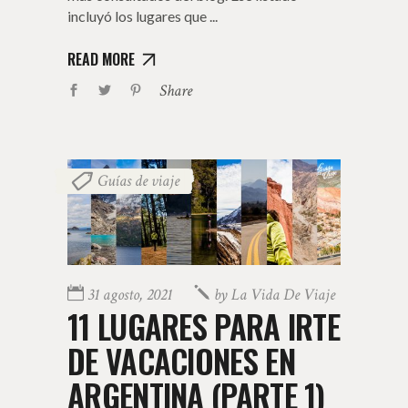
incluyó los lugares que
READ MORE
Share
Guías de viaje
31 agosto, 2021
by
La Vida De Viaje
11 LUGARES PARA IRTE
DE VACACIONES EN
ARGENTINA (PARTE 1)