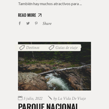
También hay muchos atractivos para
READ MORE
Share
Destinos
Guías de viaje
,
5 julio, 2022
by
La Vida De Viaje
PARQUE NACIONAL