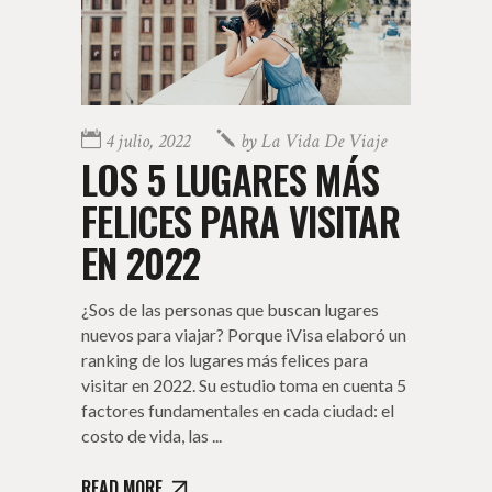
4 julio, 2022
by
La Vida De Viaje
LOS 5 LUGARES MÁS
FELICES PARA VISITAR
EN 2022
¿Sos de las personas que buscan lugares
nuevos para viajar? Porque iVisa elaboró un
ranking de los lugares más felices para
visitar en 2022. Su estudio toma en cuenta 5
factores fundamentales en cada ciudad: el
costo de vida, las
READ MORE