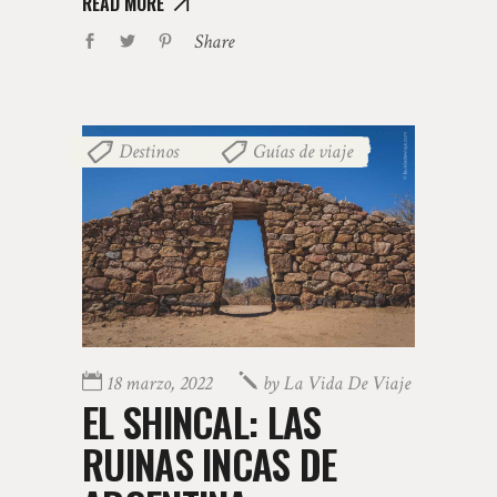
READ MORE
Share
Destinos
Guías de viaje
,
18 marzo, 2022
by
La Vida De Viaje
EL SHINCAL: LAS
RUINAS INCAS DE