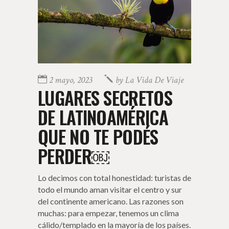
2 mayo, 2023
by
La Vida De Viaje
LUGARES SECRETOS
DE LATINOAMÉRICA
QUE NO TE PODÉS
PERDER￼
Lo decimos con total honestidad: turistas de
todo el mundo aman visitar el centro y sur
del continente americano. Las razones son
muchas: para empezar, tenemos un clima
cálido/templado en la mayoría de los países.