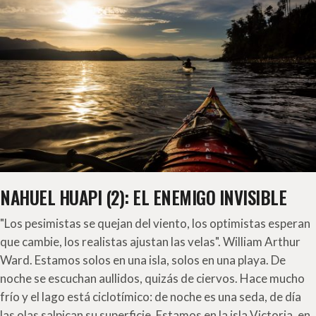
NAHUEL HUAPI (2): EL ENEMIGO INVISIBLE
"Los pesimistas se quejan del viento, los optimistas esperan
que cambie, los realistas ajustan las velas". William Arthur
Ward. Estamos solos en una isla, solos en una playa. De
noche se escuchan aullidos, quizás de ciervos. Hace mucho
frío y el lago está ciclotímico: de noche es una seda, de día
las olas salpican su superficie. Estamos en la isla Victoria, en