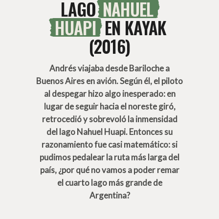
LAGO
NAHUEL
HUAPI
EN KAYAK
(2016)
Andrés viajaba desde Bariloche a
Buenos Aires en avión. Según él, el piloto
al despegar hizo algo inesperado: en
lugar de seguir hacia el noreste giró,
retrocedió y sobrevoló la inmensidad
del lago Nahuel Huapi. Entonces su
razonamiento fue casi matemático: si
pudimos pedalear la ruta más larga del
país, ¿por qué no vamos a poder remar
el cuarto lago más grande de
Argentina?