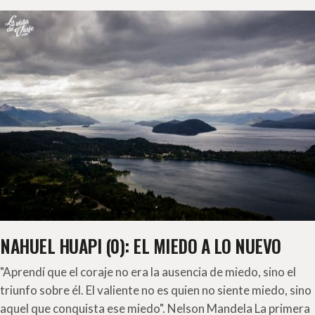
NAHUEL HUAPI (0): EL MIEDO A LO NUEVO
"Aprendí que el coraje no era la ausencia de miedo, sino el
triunfo sobre él. El valiente no es quien no siente miedo, sino
aquel que conquista ese miedo". Nelson Mandela La primera