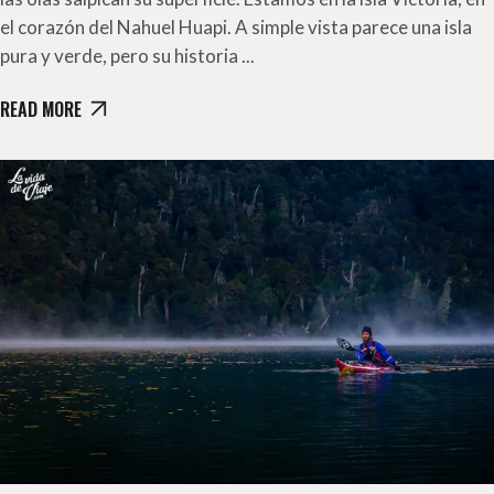
el corazón del Nahuel Huapi. A simple vista parece una isla
pura y verde, pero su historia
READ MORE