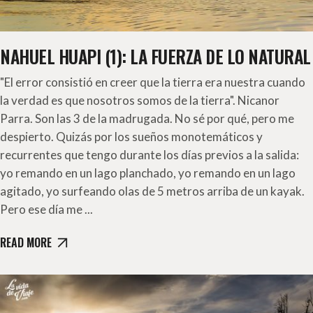
NAHUEL HUAPI (1): LA FUERZA DE LO NATURAL
"El error consistió en creer que la tierra era nuestra cuando
la verdad es que nosotros somos de la tierra". Nicanor
Parra. Son las 3 de la madrugada. No sé por qué, pero me
despierto. Quizás por los sueños monotemáticos y
recurrentes que tengo durante los días previos a la salida:
yo remando en un lago planchado, yo remando en un lago
agitado, yo surfeando olas de 5 metros arriba de un kayak.
Pero ese día me
READ MORE