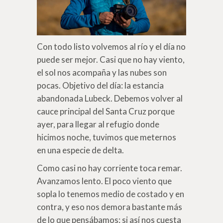
Con todo listo volvemos al río y el día no
puede ser mejor. Casi que no hay viento,
el sol nos acompaña y las nubes son
pocas. Objetivo del día: la estancia
abandonada Lubeck. Debemos volver al
cauce principal del Santa Cruz porque
ayer, para llegar al refugio donde
hicimos noche, tuvimos que meternos
en una especie de delta.
Como casi no hay corriente toca remar.
Avanzamos lento. El poco viento que
sopla lo tenemos medio de costado y en
contra, y eso nos demora bastante más
de lo que pensábamos: si así nos cuesta