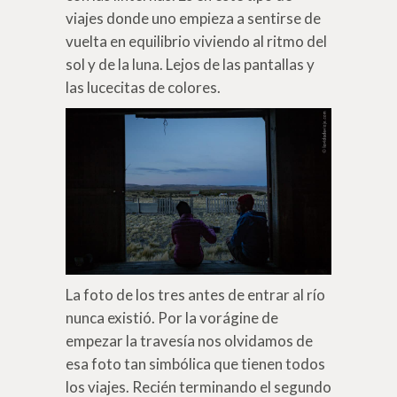
viajes donde uno empieza a sentirse de
vuelta en equilibrio viviendo al ritmo del
sol y de la luna. Lejos de las pantallas y
las lucecitas de colores.
La foto de los tres antes de entrar al río
nunca existió. Por la vorágine de
empezar la travesía nos olvidamos de
esa foto tan simbólica que tienen todos
los viajes. Recién terminando el segundo