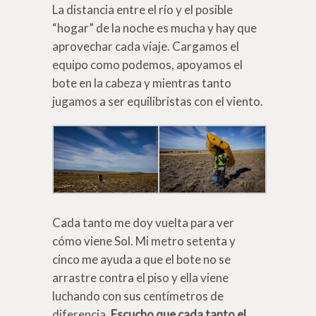
La distancia entre el río y el posible
“hogar” de la noche es mucha y hay que
aprovechar cada viaje. Cargamos el
equipo como podemos, apoyamos el
bote en la cabeza y mientras tanto
jugamos a ser equilibristas con el viento.
Cada tanto me doy vuelta para ver
cómo viene Sol. Mi metro setenta y
cinco me ayuda a que el bote no se
arrastre contra el piso y ella viene
luchando con sus centímetros de
diferencia.
Escucho que cada tanto el