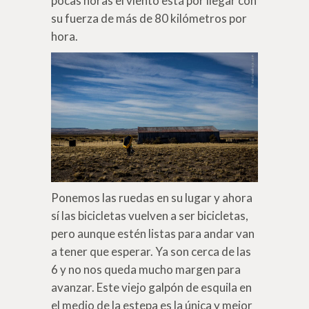
pocas horas el viento está por llegar con
su fuerza de más de 80 kilómetros por
hora.
Ponemos las ruedas en su lugar y ahora
sí las bicicletas vuelven a ser bicicletas,
pero aunque estén listas para andar van
a tener que esperar. Ya son cerca de las
6 y no nos queda mucho margen para
avanzar. Este viejo galpón de esquila en
el medio de la estepa es la única y mejor