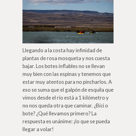
Llegando a la costa hay infinidad de
plantas de rosa mosqueta y nos cuesta
bajar. Los botes inflables no se llevan
muy bien con las espinas y tenemos que
estar muy atentos para no pincharlos. A
eso se suma que el galpón de esquila que
vimos desde el río está a 1 kilómetro y
no nos queda otra que caminar. ¿Bici o
bote? ¿Qué llevamos primero? La
respuesta es unánime: ¡lo que se pueda
llegar a volar!