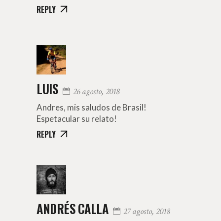
REPLY
LUIS
26 agosto, 2018
Andres, mis saludos de Brasil!
Espetacular su relato!
REPLY
ANDRÉS CALLA
27 agosto, 2018