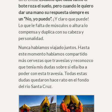
bote roza el suelo, pero cuando le quiero
dar una mano su respuesta siempre es
un “No, yo puedo”.
¡Y claro que puede!
Lo que le falta de músculos o altura lo
compensa y duplica con su cabeza y
personalidad.
Nunca habíamos viajado juntos. Hasta
este momento habíamos compartido
más cervezas que travesías y reconozco
que tenía mis dudas sobre si ella iba a
poder con esta travesía. Todas estas
dudas quedaron hace rato en el fondo
del río Santa Cruz.