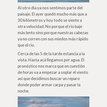
Al otro día ya nos sentimos parte del
paisaje. El ayer quedó mucho más que a
30 kilómetros y hoy todo se siente a
otra velocidad. No porque el río baje
más lento sino porque nuestras cabezas
ya no corren con sus miedos más rápido
que el río.
Cerca de las 5 de la tarde estancia a la
vista. Hasta acá llegamos por agua. El
pronóstico nos marca que en cuestión
de horas va a empezar a soplar el viento
así que decidimos buscar un reparo
donde poder armar carpa y pasar la
noche.