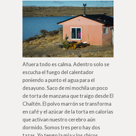
Afuera todo es calma. Adentro solo se
escucha el fuego del calentador
poniendo a punto el agua para el
desayuno. Saco de mi mochila un poco
de torta de manzana que traigo desde El
Chaltén. El polvo marrón se transforma
en café y el azúcar de la torta en calorías
que activan nuestro cerebro aún
dormido. Somos tres pero hay dos
tazas. Yo tengo la mía y los chicos