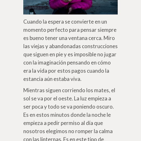
Cuando la espera se convierte en un
momento perfecto para pensar siempre
es bueno tener una ventana cerca. Miro
las viejas y abandonadas construcciones
que siguen en pie y es imposible no jugar
con la imaginación pensando en cómo
era la vida por estos pagos cuando la
estancia aún estaba viva.
Mientras siguen corriendo los mates, el
sol se va por el oeste. La luz empieza a
ser poca y todo se va poniendo oscuro.
Es en estos minutos donde la noche le
empieza a pedir permiso al día que
nosotros elegimos no romper la calma
con las linternas. Es en este tipo de