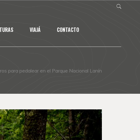
NTURAS
VIAJÁ
CONTACTO
ros para pedalear en el Parque Nacional Lanín