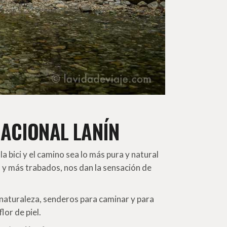
NACIONAL LANÍN
a bici y el camino sea lo más pura y natural
 y más trabados, nos dan la sensación de
 naturaleza, senderos para caminar y para
lor de piel.