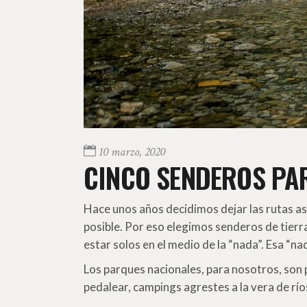
10 marzo, 2020
CINCO SENDEROS PAR
Hace unos años decidimos dejar las rutas asf
posible. Por eso elegimos senderos de tierr
estar solos en el medio de la “nada”. Esa “na
Los parques nacionales, para nosotros, son
pedalear, campings agrestes a la vera de ríos 