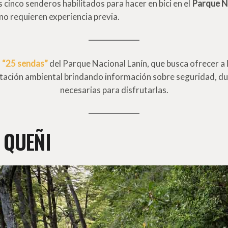
 cinco senderos habilitados para hacer en bici en el
Parque Na
o requieren experiencia previa.
o
“25 sendas”
del Parque Nacional Lanín, que busca ofrecer a 
retación ambiental brindando información sobre seguridad, d
necesarias para disfrutarlas.
 QUEÑI