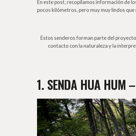
En este post, recopilamos información de los
pocos kilómetros, pero muy muy lindos que n
Estos senderos forman parte del proyect
contacto con la naturaleza y la interp
1. SENDA HUA HUM –