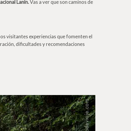
cional Lanín.
Vas a ver que son caminos de
los visitantes experiencias que fomenten el
uración, dificultades y recomendaciones