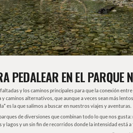
A PEDALEAR EN EL PARQUE 
altadas y los caminos principales para que la conexión entre l
a y caminos alternativos, que aunque a veces sean más lentos
da” es la que salimos a buscar en nuestros viajes y aventuras.
 parques de diversiones que combinan todo lo que nos gusta:
y lagos y un sin fin de recorridos donde la intensidad está a f