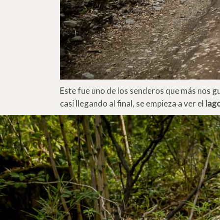
Este fue uno de los senderos que más nos gu
casi llegando al final, se empieza a ver el
lag