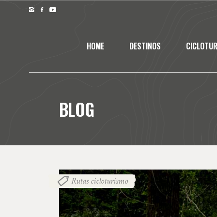
HOME
DESTINOS
CICLOTU
BLOG
Rutas cicloturismo