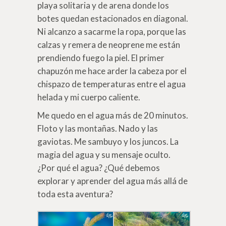
playa solitaria y de arena donde los
botes quedan estacionados en diagonal.
Ni alcanzo a sacarme la ropa, porque las
calzas y remera de neoprene me están
prendiendo fuego la piel. El primer
chapuzón me hace arder la cabeza por el
chispazo de temperaturas entre el agua
helada y mi cuerpo caliente.
Me quedo en el agua más de 20 minutos.
Floto y las montañas. Nado y las
gaviotas. Me sambuyo y los juncos. La
magia del agua y su mensaje oculto.
¿Por qué el agua? ¿Qué debemos
explorar y aprender del agua más allá de
toda esta aventura?