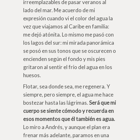
irreemplazables de pasar veranos al
lado del mar. Me acuerdo de mi
expresión cuando vi el color del agua la
vez que viajamos al Caribe en familia:
me dejó atónita. Lo mismo me pasó con
los lagos del sur: mi mirada panorámica
se posó en sus tonos que se oscurecen o
encienden según el fondo y mis pies
gritaron al sentir el frío del agua en los
huesos.
Flotar, sea donde sea, me regenera. Y
siempre, pero siempre, el agua me hace
bostezar hasta las lágrimas.
Será que mi
cuerpo se siente cómodo y recuerda en
esos momentos que él también es agua.
Lo miro a Andrés, y aunque el plan era
frenar más adelante, paramos en una