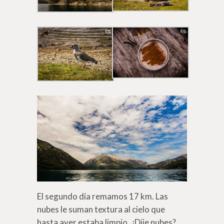
El segundo día remamos 17 km. Las
nubes le suman textura al cielo que
hasta ayer estaba limpio. ¿Dije nubes?