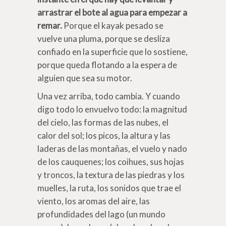
arrastrar el bote al agua para empezar a
remar.
Porque el kayak pesado se
vuelve una pluma, porque se desliza
confiado en la superficie que lo sostiene,
porque queda flotando a la espera de
alguien que sea su motor.
Una vez arriba, todo cambia. Y cuando
digo todo lo envuelvo todo: la magnitud
del cielo, las formas de las nubes, el
calor del sol; los picos, la altura y las
laderas de las montañas, el vuelo y nado
de los cauquenes; los coihues, sus hojas
y troncos, la textura de las piedras y los
muelles, la ruta, los sonidos que trae el
viento, los aromas del aire, las
profundidades del lago (un mundo