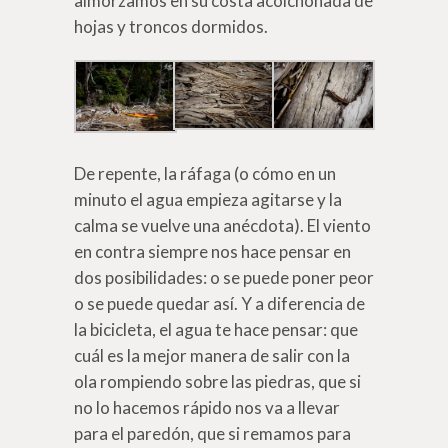
almorzamos en su costa acolchonada de
hojas y troncos dormidos.
De repente, la ráfaga (o cómo en un
minuto el agua empieza agitarse y la
calma se vuelve una anécdota). El viento
en contra siempre nos hace pensar en
dos posibilidades: o se puede poner peor
o se puede quedar así. Y a diferencia de
la bicicleta, el agua te hace pensar: que
cuál es la mejor manera de salir con la
ola rompiendo sobre las piedras, que si
no lo hacemos rápido nos va a llevar
para el paredón, que si remamos para