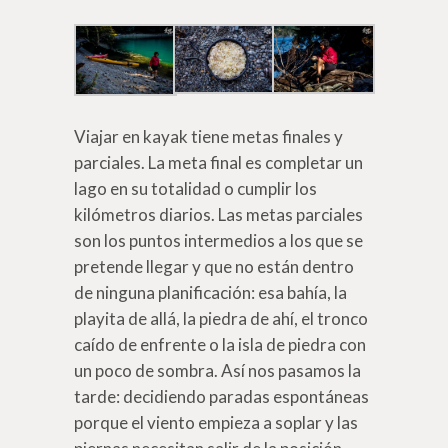
Viajar en kayak tiene metas finales y
parciales. La meta final es completar un
lago en su totalidad o cumplir los
kilómetros diarios. Las metas parciales
son los puntos intermedios a los que se
pretende llegar y que no están dentro
de ninguna planificación: esa bahía, la
playita de allá, la piedra de ahí, el tronco
caído de enfrente o la isla de piedra con
un poco de sombra. Así nos pasamos la
tarde: decidiendo paradas espontáneas
porque el viento empieza a soplar y las