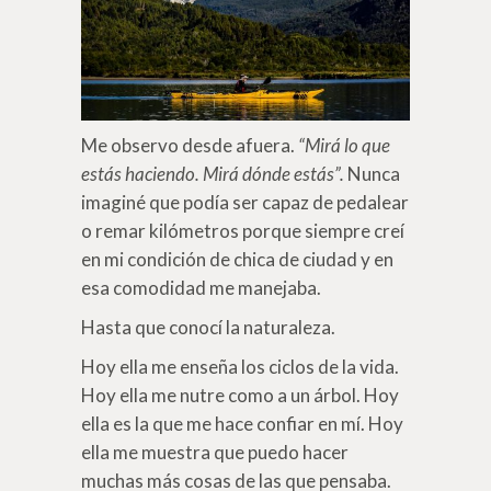
Me observo desde afuera.
“Mirá lo que
estás haciendo. Mirá dónde estás”.
Nunca
imaginé que podía ser capaz de pedalear
o remar kilómetros porque siempre creí
en mi condición de chica de ciudad y en
esa comodidad me manejaba.
Hasta que conocí la naturaleza.
Hoy ella me enseña los ciclos de la vida.
Hoy ella me nutre como a un árbol. Hoy
ella es la que me hace confiar en mí. Hoy
ella me muestra que puedo hacer
muchas más cosas de las que pensaba.