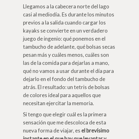
Llegamos a la cabecera norte del lago
casi al mediodía. Es durante los minutos
previos a la salida cuando cargar los
kayaks se convierte en un verdadero
juego de ingenio: qué ponemos en el
tambucho de adelante, qué bolsas secas
pesan más y cuáles menos, cuáles son
las de la comida para dejarlas a mano,
qué no vamos a usar durante el día para
dejarlo en el fondo del tambucho de
atrás. El resultado: un tetris de bolsas
de colores ideal para aquellos que
necesitan ejercitar la memoria.
Si tengo que elegir cuál es la primera
sensación que me descoloca de esta
nueva forma de viajar, es
el brevísimo
instante en el que hay que levantar y