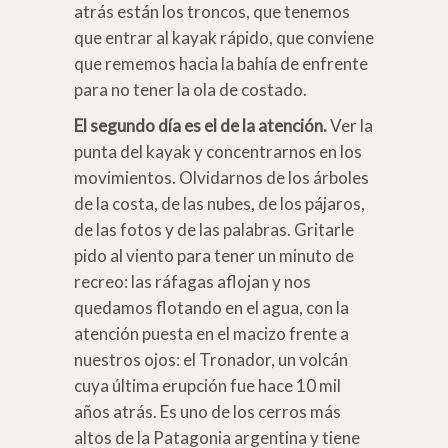
atrás están los troncos, que tenemos
que entrar al kayak rápido, que conviene
que rememos hacia la bahía de enfrente
para no tener la ola de costado.
El segundo día es el de la atención.
Ver la
punta del kayak y concentrarnos en los
movimientos. Olvidarnos de los árboles
de la costa, de las nubes, de los pájaros,
de las fotos y de las palabras. Gritarle
pido al viento para tener un minuto de
recreo: las ráfagas aflojan y nos
quedamos flotando en el agua, con la
atención puesta en el macizo frente a
nuestros ojos: el Tronador, un volcán
cuya última erupción fue hace 10 mil
años atrás. Es uno de los cerros más
altos de la Patagonia argentina y tiene