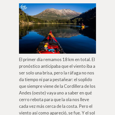
El primer día remamos 18 km en total. El
pronóstico anticipaba que el viento iba a
ser solo una brisa, pero la ráfaga no nos
da tiempo ni para pestañear: el soplido
que siempre viene de la Cordillera de los
Andes (oeste) vaya uno a saber en qué
cerro rebota para que la ola nos lleve
cada vez más cerca de la costa. Pero el
viento así como apareció, se fue. Y el sol