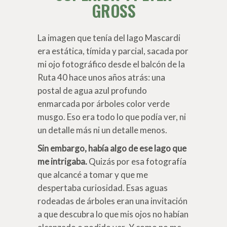
GROSS
La imagen que tenía del lago Mascardi
era estática, tímida y parcial, sacada por
mi ojo fotográfico desde el balcón de la
Ruta 40 hace unos años atrás: una
postal de agua azul profundo
enmarcada por árboles color verde
musgo. Eso era todo lo que podía ver, ni
un detalle más ni un detalle menos.
Sin embargo, había algo de ese lago que
me intrigaba.
Quizás por esa fotografía
que alcancé a tomar y que me
despertaba curiosidad. Esas aguas
rodeadas de árboles eran una invitación
a que descubra lo que mis ojos no habían