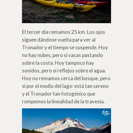
El tercer día remamos 25 km. Los ojos
siguen dándose vuelta para ver al
Tronador y el tiempo se suspende. Hoy
no hay nubes, pero sí vacas pastando
sobre la costa. Hoy tampoco hay
sonidos, pero sí reflejos sobre el agua.
Hoy no remamos cerca del bosque, pero
sí por el medio del lago: está tan sereno
y el Tronador tan fotogénico que
rompemos la linealidad de la travesía.