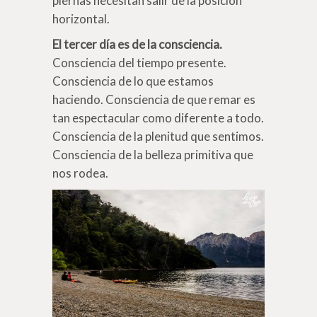
piernas necesitan salir de la posición
horizontal.
El tercer día es de la consciencia.
Consciencia del tiempo presente.
Consciencia de lo que estamos
haciendo. Consciencia de que remar es
tan espectacular como diferente a todo.
Consciencia de la plenitud que sentimos.
Consciencia de la belleza primitiva que
nos rodea.