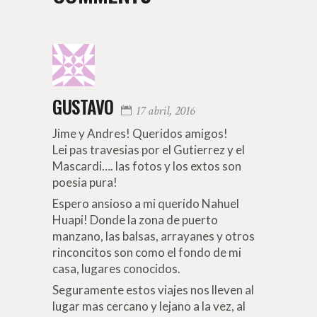
GUSTAVO
17 abril, 2016
Jime y Andres! Queridos amigos!
Lei pas travesias por el Gutierrez y el
Mascardi…. las fotos y los extos son
poesia pura!
Espero ansioso a mi querido Nahuel
Huapi! Donde la zona de puerto
manzano, las balsas, arrayanes y otros
rinconcitos son como el fondo de mi
casa, lugares conocidos.
Seguramente estos viajes nos lleven al
lugar mas cercano y lejano a la vez, al