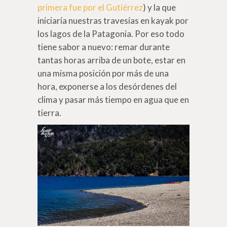
primera fue por el Gutiérrez
) y la que
iniciaría nuestras travesías en kayak por
los lagos de la Patagonia. Por eso todo
tiene sabor a nuevo: remar durante
tantas horas arriba de un bote, estar en
una misma posición por más de una
hora, exponerse a los desórdenes del
clima y pasar más tiempo en agua que en
tierra.