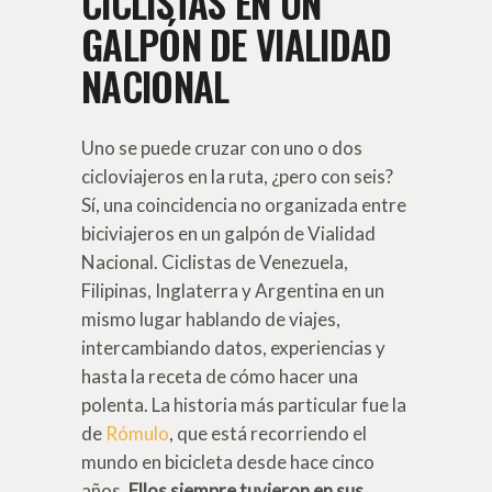
CICLISTAS EN UN
GALPÓN DE VIALIDAD
NACIONAL
Uno se puede cruzar con uno o dos
cicloviajeros en la ruta, ¿pero con seis?
Sí, una coincidencia no organizada entre
biciviajeros en un galpón de Vialidad
Nacional. Ciclistas de Venezuela,
Filipinas, Inglaterra y Argentina en un
mismo lugar hablando de viajes,
intercambiando datos, experiencias y
hasta la receta de cómo hacer una
polenta. La historia más particular fue la
de
Rómulo
, que está recorriendo el
mundo en bicicleta desde hace cinco
años.
Ellos siempre tuvieron en sus