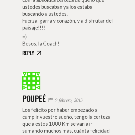
ustedes buscaban ya los estaba
buscando a ustedes.
Fuerza, garra y corazón, y a disfrutar del
paisaje!!!!
=)
Besos, la Coach!
REPLY
POUPEÉ
9 febrero, 2013
Los felicito por haber empezado a
cumplir vuestro sueño, tengo la certeza
que a estos 1000 Km se van a ir
sumando muchos más, cuánta felicidad