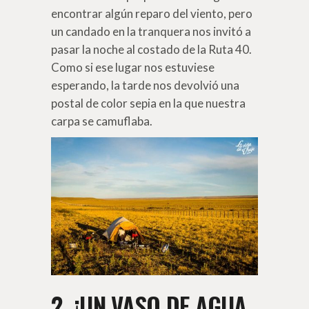
encontrar algún reparo del viento, pero
un candado en la tranquera nos invitó a
pasar la noche al costado de la Ruta 40.
Como si ese lugar nos estuviese
esperando, la tarde nos devolvió una
postal de color sepia en la que nuestra
carpa se camuflaba.
2. ¡UN VASO DE AGUA