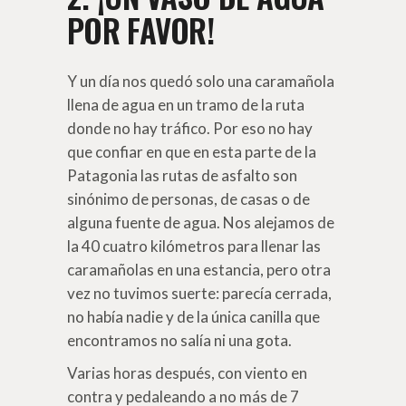
POR FAVOR!
Y un día nos quedó solo una caramañola
llena de agua en un tramo de la ruta
donde no hay tráfico. Por eso no hay
que confiar en que en esta parte de la
Patagonia las rutas de asfalto son
sinónimo de personas, de casas o de
alguna fuente de agua. Nos alejamos de
la 40 cuatro kilómetros para llenar las
caramañolas en una estancia, pero otra
vez no tuvimos suerte: parecía cerrada,
no había nadie y de la única canilla que
encontramos no salía ni una gota.
Varias horas después, con viento en
contra y pedaleando a no más de 7