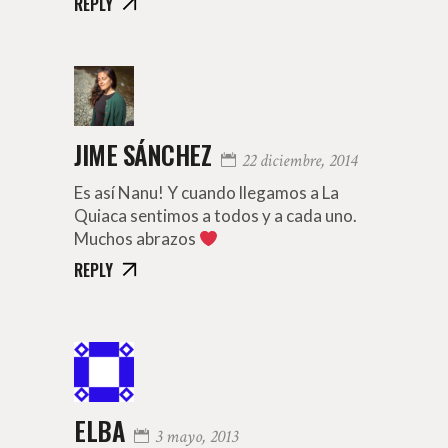
REPLY
JIME SÁNCHEZ
22 diciembre, 2014
Es así Nanu! Y cuando llegamos a La
Quiaca sentimos a todos y a cada uno.
Muchos abrazos
REPLY
ELBA
3 mayo, 2013