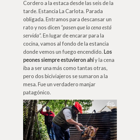
Cordero a la estaca desde las seis de la
tarde. Estancia La Carlota. Parada
obligada. Entramos para descansar un
rato y nos dicen
“pasen que la cena está
servida”.
En lugar de encarar para la
cocina, vamos al fondo de la estancia
donde vemos un fuego encendido.
Los
peones siempre estuvieron ahí
y la cena
iba a ser una más como tantas otras,
pero dos biciviajeros se sumaron a la
mesa. Fue un verdadero manjar
patagónico.