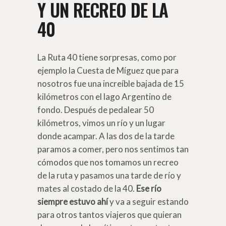
Y UN RECREO DE LA
40
La Ruta 40 tiene sorpresas, como por
ejemplo la Cuesta de Míguez que para
nosotros fue una increíble bajada de 15
kilómetros con el lago Argentino de
fondo. Después de pedalear 50
kilómetros, vimos un río y un lugar
donde acampar. A las dos de la tarde
paramos a comer, pero nos sentimos tan
cómodos que nos tomamos un recreo
de la ruta y pasamos una tarde de río y
mates al costado de la 40.
Ese río
siempre estuvo ahí
y va a seguir estando
para otros tantos viajeros que quieran