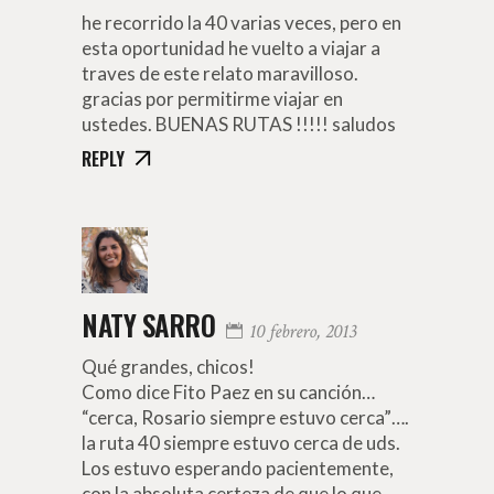
he recorrido la 40 varias veces, pero en
esta oportunidad he vuelto a viajar a
traves de este relato maravilloso.
gracias por permitirme viajar en
ustedes. BUENAS RUTAS !!!!! saludos
REPLY
NATY SARRO
10 febrero, 2013
Qué grandes, chicos!
Como dice Fito Paez en su canción…
“cerca, Rosario siempre estuvo cerca”….
la ruta 40 siempre estuvo cerca de uds.
Los estuvo esperando pacientemente,
con la absoluta certeza de que lo que