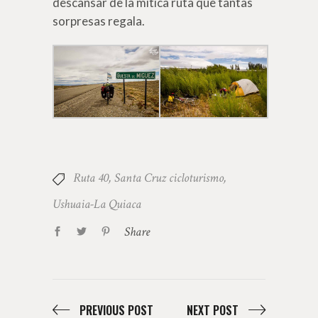
descansar de la mítica ruta que tantas
sorpresas regala.
Ruta 40
,
Santa Cruz cicloturismo
,
Ushuaia-La Quiaca
Share
PREVIOUS POST
NEXT POST