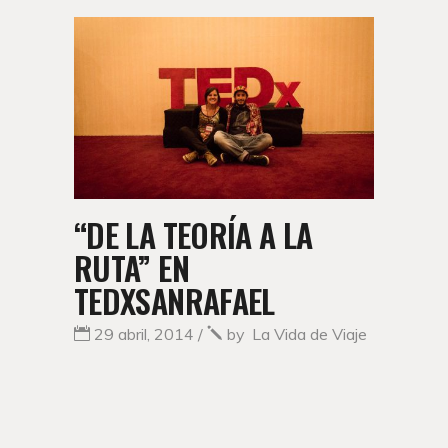
“DE LA TEORÍA A LA
RUTA” EN
TEDXSANRAFAEL
29 abril, 2014
by
La Vida de Viaje