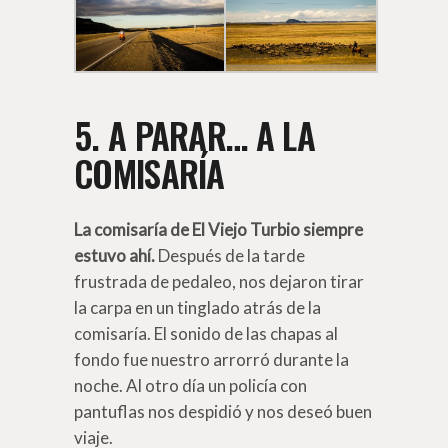
5. A PARAR… A LA
COMISARÍA
La comisaría de El Viejo Turbio siempre
estuvo ahí.
Después de la tarde
frustrada de pedaleo, nos dejaron tirar
la carpa en un tinglado atrás de la
comisaría. El sonido de las chapas al
fondo fue nuestro arrorró durante la
noche. Al otro día un policía con
pantuflas nos despidió y nos deseó buen
viaje.