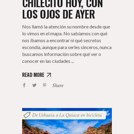
CHILECITO HOY, CON
LOS OJOS DE AYER
Nos llamó la atención su nombre desde que
lo vimos en el mapa. No sabíamos con qué
nos íbamos a encontrar ni qué secretos
escondía, aunque para serles sinceros, nunca
buscamos información sobre qué ver o
conocer en las ciudades
READ MORE
Share
De Ushuaia a La Quiaca en bicicleta