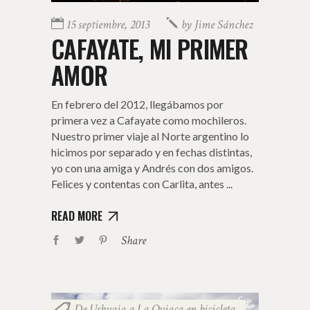
15 septiembre, 2013
by
Jime Sánchez
CAFAYATE, MI PRIMER
AMOR
En febrero del 2012, llegábamos por
primera vez a Cafayate como mochileros.
Nuestro primer viaje al Norte argentino lo
hicimos por separado y en fechas distintas,
yo con una amiga y Andrés con dos amigos.
Felices y contentas con Carlita, antes
READ MORE
Share
De Ushuaia a La Quiaca en bicicleta