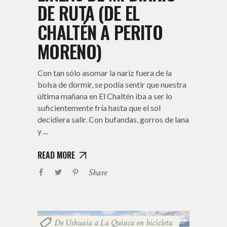
DE RUTA (DE EL
CHALTÉN A PERITO
MORENO)
Con tan sólo asomar la nariz fuera de la
bolsa de dormir, se podía sentir que nuestra
última mañana en El Chaltén iba a ser lo
suficientemente fría hasta que el sol
decidiera salir. Con bufandas, gorros de lana
y
READ MORE
Share
De Ushuaia a La Quiaca en bicicleta