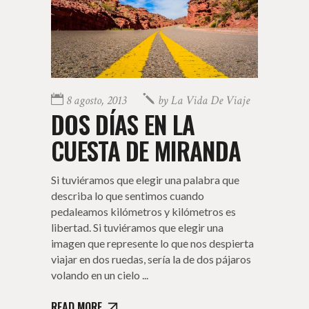
8 agosto, 2013
by
La Vida De Viaje
DOS DÍAS EN LA
CUESTA DE MIRANDA
Si tuviéramos que elegir una palabra que
describa lo que sentimos cuando
pedaleamos kilómetros y kilómetros es
libertad. Si tuviéramos que elegir una
imagen que represente lo que nos despierta
viajar en dos ruedas, sería la de dos pájaros
volando en un cielo
READ MORE