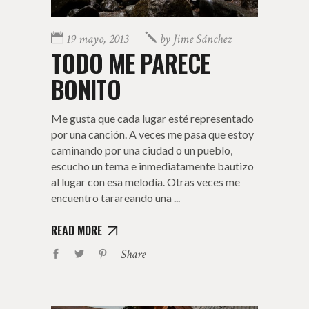
19 mayo, 2013
by
Jime Sánchez
TODO ME PARECE
BONITO
Me gusta que cada lugar esté representado
por una canción. A veces me pasa que estoy
caminando por una ciudad o un pueblo,
escucho un tema e inmediatamente bautizo
al lugar con esa melodía. Otras veces me
encuentro tarareando una
READ MORE
Share