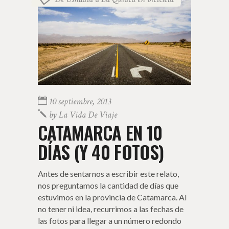
10 septiembre, 2013
by
La Vida De Viaje
CATAMARCA EN 10
DÍAS (Y 40 FOTOS)
Antes de sentarnos a escribir este relato,
nos preguntamos la cantidad de días que
estuvimos en la provincia de Catamarca. Al
no tener ni idea, recurrimos a las fechas de
las fotos para llegar a un número redondo