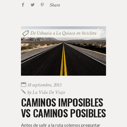
Share
De Ushuaia a La Quiaca en bicicleta
18 septiembre, 2013
by
La Vida De Viaje
CAMINOS IMPOSIBLES
VS CAMINOS POSIBLES
Antes de salir a la ruta solemos preguntar