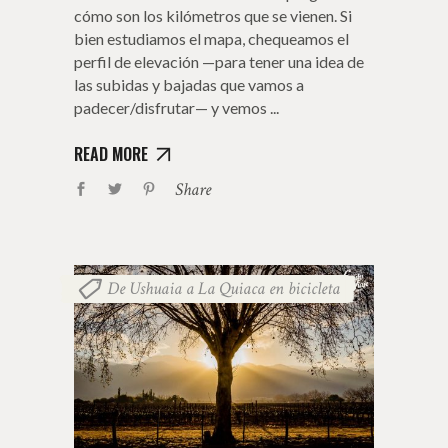
cómo son los kilómetros que se vienen. Si
bien estudiamos el mapa, chequeamos el
perfil de elevación —para tener una idea de
las subidas y bajadas que vamos a
padecer/disfrutar— y vemos
READ MORE
Share
De Ushuaia a La Quiaca en bicicleta