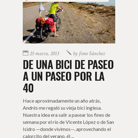
25 marzo, 2013
by
Jime Sánchez
DE UNA BICI DE PASEO
A UN PASEO POR LA
40
Hace aproximadamente un año atrás,
Andrés me regaló su vieja bici inglesa.
Nuestra idea era salir a pasear los fines de
semana por el río de Vicente López o de San
Isidro —donde vivimos—, aprovechando el
calorcito del verano, él