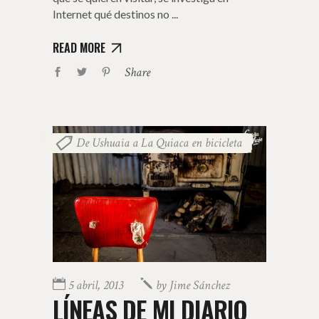
Internet qué destinos no
READ MORE
Share
De Ushuaia a La Quiaca en bicicleta
5 abril, 2013
by
Jime Sánchez
LÍNEAS DE MI DIARIO