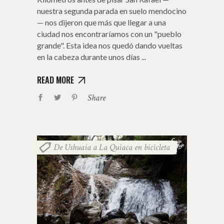
nuestra segunda parada en suelo mendocino
— nos dijeron que más que llegar a una
ciudad nos encontraríamos con un "pueblo
grande". Esta idea nos quedó dando vueltas
en la cabeza durante unos días
READ MORE
Share
De Ushuaia a La Quiaca en bicicleta