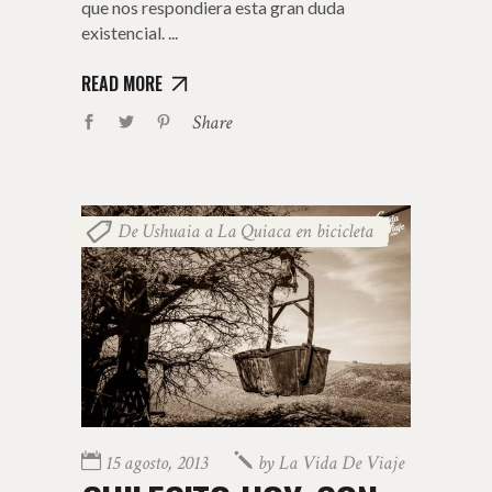
que nos respondiera esta gran duda
existencial.
READ MORE
Share
De Ushuaia a La Quiaca en bicicleta
15 agosto, 2013
by
La Vida De Viaje