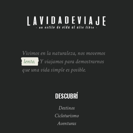
Vivimos en la naturaleza, nos movemos
lento.
Y viajamos para demostrarnos
que una vida simple es posible.
DESCUBRÍ
Destinos
Cicloturismo
Aventuras