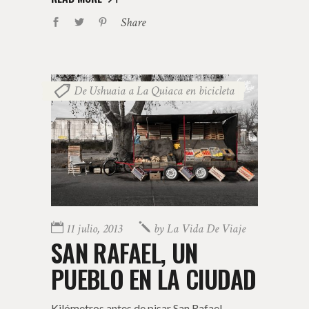
Share
De Ushuaia a La Quiaca en bicicleta
11 julio, 2013
by
La Vida De Viaje
SAN RAFAEL, UN
PUEBLO EN LA CIUDAD
Kilómetros antes de pisar San Rafael —