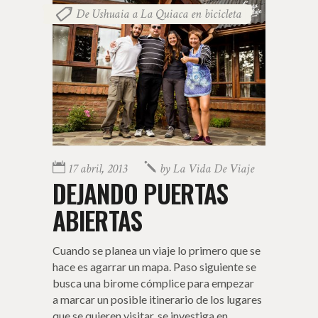
De Ushuaia a La Quiaca en bicicleta
17 abril, 2013
by
La Vida De Viaje
DEJANDO PUERTAS
ABIERTAS
Cuando se planea un viaje lo primero que se
hace es agarrar un mapa. Paso siguiente se
busca una birome cómplice para empezar
a marcar un posible itinerario de los lugares
que se quieren visitar, se investiga en