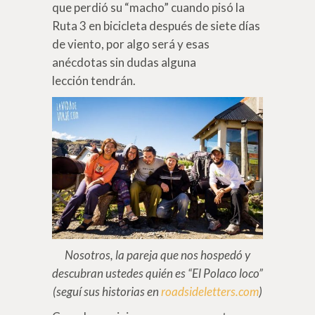
que perdió su “macho” cuando pisó la
Ruta 3 en bicicleta después de siete días
de viento, por algo será y esas
anécdotas sin dudas alguna
lección tendrán.
Nosotros, la pareja que nos hospedó y
descubran ustedes quién es “El Polaco loco”
(seguí sus historias en
roadsideletters.com
)