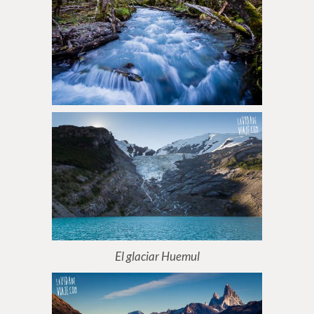
El glaciar Huemul