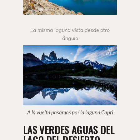
La misma laguna vista desde otro
ángulo
A la vuelta pasamos por la laguna Capri
LAS VERDES AGUAS DEL
LAGO DEL DESIERTO