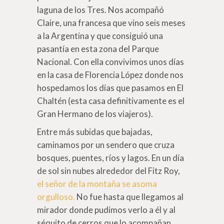
laguna de los Tres. Nos acompañó
Claire, una francesa que vino seis meses
a la Argentina y que consiguió una
pasantía en esta zona del Parque
Nacional. Con ella convivimos unos días
en la casa de Florencia López donde nos
hospedamos los días que pasamos en El
Chaltén (esta casa definitivamente es el
Gran Hermano de los viajeros).
Entre más subidas que bajadas,
caminamos por un sendero que cruza
bosques, puentes, ríos y lagos. En un día
de sol sin nubes alrededor del Fitz Roy,
el señor de la montaña se asoma
orgulloso.
No fue hasta que llegamos al
mirador donde pudimos verlo a él y al
séquito de cerros que lo acompañan.