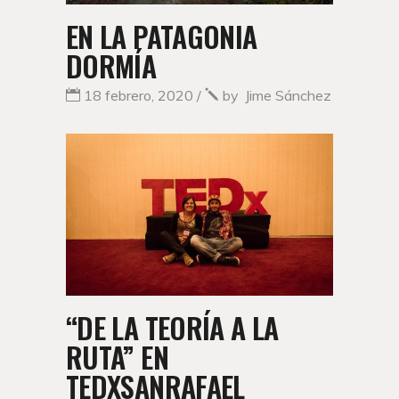
EN LA PATAGONIA
DORMÍA
18 febrero, 2020
by
Jime Sánchez
“DE LA TEORÍA A LA
RUTA” EN
TEDXSANRAFAEL