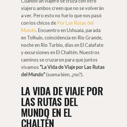
Cuando un viajero se cruza con otro
viajero ambos creen que no se volverán
a ver. Pero esto no fue lo que nos pasó
con los chicos de
Por Las Rutas del
Mundo
. Encuentro en Ushuaia, parada
en Tolhuin, coincidencia en Río Grande,
noche en Río Turbio, días en El Calafate
y excursiones en El Chaltén. Nuestros
caminos se cruzaron para que juntos
vivamos
“La Vida de Viaje por Las Rutas
del Mundo”
(suena bien, ¿no?).
LA VIDA DE VIAJE POR
LAS RUTAS DEL
MUNDO EN EL
CHALTÉN