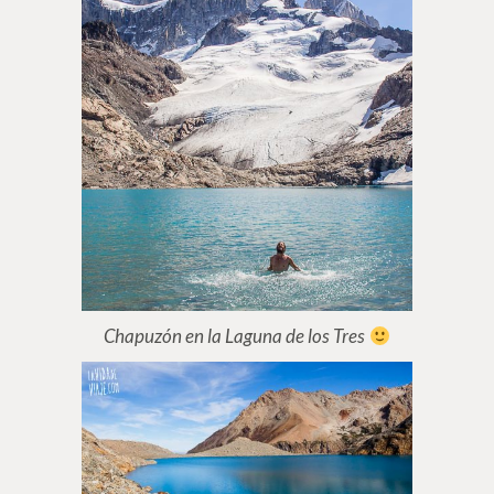
Chapuzón en la Laguna de los Tres