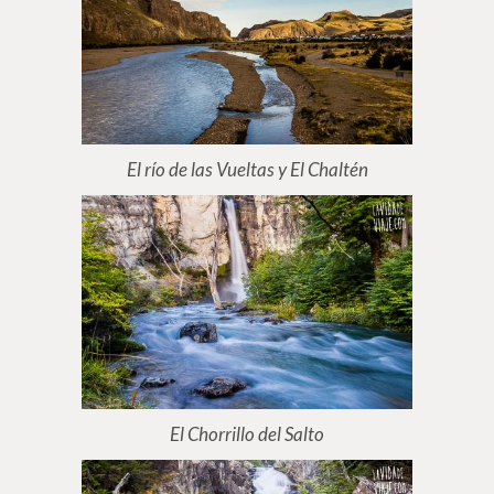
El río de las Vueltas y El Chaltén
El Chorrillo del Salto