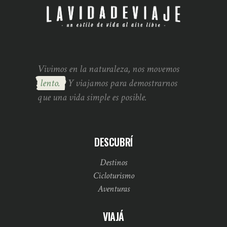
Vivimos en la naturaleza, nos movemos
lento.
Y viajamos para demostrarnos
que una vida simple es posible.
DESCUBRÍ
Destinos
Cicloturismo
Aventuras
VIAJÁ