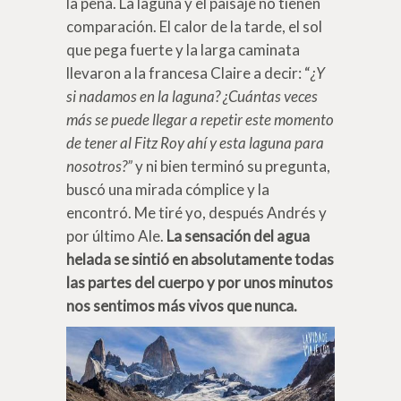
la pena. La laguna y el paisaje no tienen
comparación. El calor de la tarde, el sol
que pega fuerte y la larga caminata
llevaron a la francesa Claire a decir: “
¿Y
si nadamos en la laguna? ¿Cuántas veces
más se puede llegar a repetir este momento
de tener al Fitz Roy ahí y esta laguna para
nosotros?”
y ni bien terminó su pregunta,
buscó una mirada cómplice y la
encontró. Me tiré yo, después Andrés y
por último Ale.
La sensación del agua
helada se sintió en absolutamente todas
las partes del cuerpo y por unos minutos
nos sentimos más vivos que nunca.