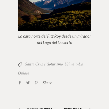
La cara norte del Fitz Roy desde un mirador
del Lago del Desierto
Santa Cruz cicloturismo
,
Ushuaia-La
Quiaca
Share