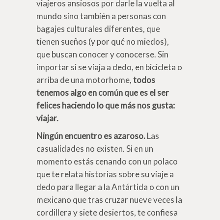
viajeros ansiosos por darle la vuelta al
mundo sino también a personas con
bagajes culturales diferentes, que
tienen sueños (y por qué no miedos),
que buscan conocer y conocerse. Sin
importar si se viaja a dedo, en bicicleta o
arriba de una motorhome,
todos
tenemos algo en común que es el ser
felices haciendo lo que más nos gusta:
viajar.
Ningún encuentro es azaroso.
Las
casualidades no existen. Si en un
momento estás cenando con un polaco
que te relata historias sobre su viaje a
dedo para llegar a la Antártida o con un
mexicano que tras cruzar nueve veces la
cordillera y siete desiertos, te confiesa