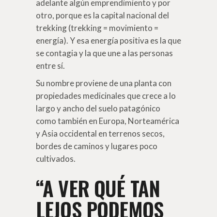
adelante algún emprendimiento y por
otro, porque es la capital nacional del
trekking (trekking = movimiento =
energía). Y esa energía positiva es la que
se contagia y la que une a las personas
entre sí.
Su nombre proviene de una planta con
propiedades medicinales que crece a lo
largo y ancho del suelo patagónico
como también en Europa, Norteamérica
y Asia occidental en terrenos secos,
bordes de caminos y lugares poco
cultivados.
“A VER QUÉ TAN
LEJOS PODEMOS