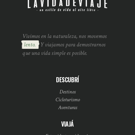
Vivimos en la naturaleza, nos movemos
lento.
Y viajamos para demostrarnos
que una vida simple es posible.
DESCUBRÍ
Destinos
Cicloturismo
Aventuras
VIAJÁ