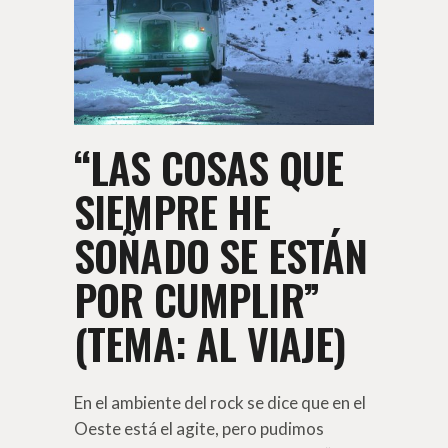
“LAS COSAS QUE
SIEMPRE HE
SOÑADO SE ESTÁN
POR CUMPLIR”
(TEMA: AL VIAJE)
En el ambiente del rock se dice que en el
Oeste está el agite, pero pudimos