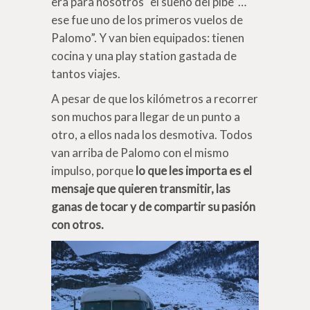
era para nosotros “el sueño del pibe”…
ese fue uno de los primeros vuelos de
Palomo”. Y van bien equipados: tienen
cocina y una play station gastada de
tantos viajes.
A pesar de que los kilómetros a recorrer
son muchos para llegar de un punto a
otro, a ellos nada los desmotiva. Todos
van arriba de Palomo con el mismo
impulso, porque
lo que les importa es el
mensaje que quieren transmitir, las
ganas de tocar y de compartir su pasión
con otros.