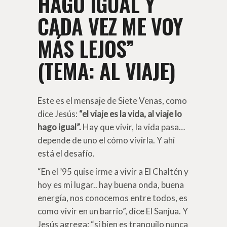
HAGO IGUAL Y
CADA VEZ ME VOY
MÁS LEJOS”
(TEMA: AL VIAJE)
Este es el mensaje de Siete Venas, como
dice Jesús:
“el viaje es la vida, al viaje lo
hago igual”.
Hay que vivir, la vida pasa…
depende de uno el cómo vivirla. Y ahí
está el desafío.
“En el ’95 quise irme a vivir a El Chaltén y
hoy es mi lugar.. hay buena onda, buena
energía, nos conocemos entre todos, es
como vivir en un barrio”, dice El Sanjua. Y
Jesús agrega: “si bien es tranquilo nunca