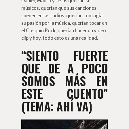
Daniel, Mauro y Jesús querían ser
músicos, querían que sus canciones
suenen en las radios, querían contagiar
su pasión por la música, querían tocar en
el Cosquín Rock, querían hacer un video
clip y hoy, todo esto es una realidad.
“SIENTO FUERTE
QUE DE A POCO
SOMOS MÁS EN
ESTE CUENTO”
(TEMA: AHÍ VA)