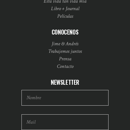
Esta vida tan vida mía
Libro + Journal
Películas
CONOCENOS
Jime & Andrés
Trabajemos juntos
Prensa
Contacto
NEWSLETTER