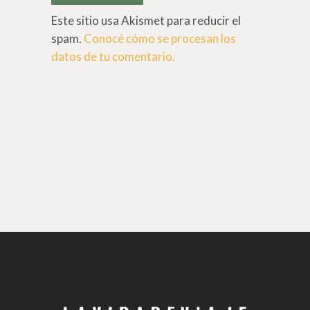
Este sitio usa Akismet para reducir el
spam.
Conocé cómo se procesan los
datos de tu comentario.