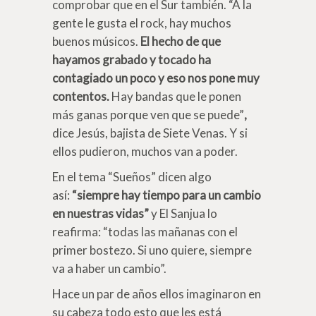
comprobar que en el Sur también. “A la
gente le gusta el rock, hay muchos
buenos músicos.
El hecho de que
hayamos grabado y tocado ha
contagiado un poco y eso nos pone muy
contentos.
Hay bandas que le ponen
más ganas porque ven que se puede”
,
dice Jesús, bajista de Siete Venas. Y si
ellos pudieron, muchos van a poder.
En el tema “Sueños” dicen algo
así:
“siempre hay tiempo para un cambio
en nuestras vidas”
y El Sanjua lo
reafirma: “todas las mañanas con el
primer bostezo. Si uno quiere, siempre
va a haber un cambio”.
Hace un par de años ellos imaginaron en
su cabeza todo esto que les está