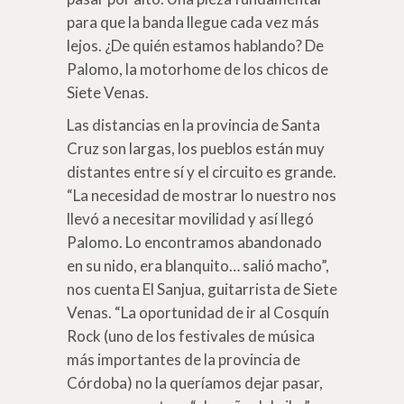
para que la banda llegue cada vez más
lejos. ¿De quién estamos hablando? De
Palomo, la motorhome de los chicos de
Siete Venas.
Las distancias en la provincia de Santa
Cruz son largas, los pueblos están muy
distantes entre sí y el circuito es grande.
“La necesidad de mostrar lo nuestro nos
llevó a necesitar movilidad y así llegó
Palomo. Lo encontramos abandonado
en su nido, era blanquito… salió macho”,
nos cuenta El Sanjua, guitarrista de Siete
Venas. “La oportunidad de ir al Cosquín
Rock (uno de los festivales de música
más importantes de la provincia de
Córdoba) no la queríamos dejar pasar,