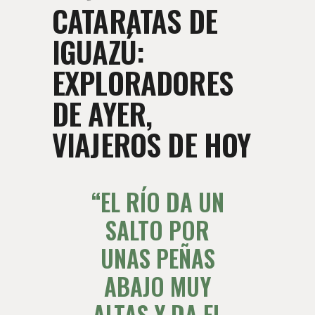
CATARATAS DE
IGUAZÚ:
EXPLORADORES
DE AYER,
VIAJEROS DE HOY
EL RÍO DA UN
SALTO POR
UNAS PEÑAS
ABAJO MUY
ALTAS Y DA EL