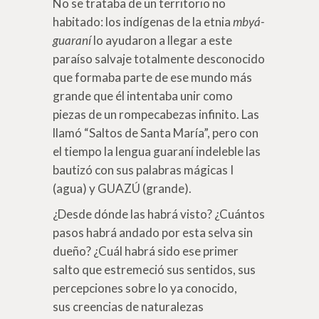
No se trataba de un territorio no
habitado: los indígenas de la etnia
mbyá-
guaraní
lo ayudaron a llegar a este
paraíso salvaje totalmente desconocido
que formaba parte de ese mundo más
grande que él intentaba unir como
piezas de un rompecabezas infinito. Las
llamó “Saltos de Santa María”, pero con
el tiempo la lengua guaraní indeleble las
bautizó con sus palabras mágicas I
(agua) y GUAZÚ (grande).
¿Desde dónde las habrá visto? ¿Cuántos
pasos habrá andado por esta selva sin
dueño? ¿Cuál habrá sido ese primer
salto que estremeció sus sentidos, sus
percepciones sobre lo ya conocido,
sus creencias de naturalezas