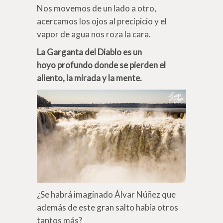
Nos movemos de un lado a otro,
acercamos los ojos al precipicio y el
vapor de agua nos roza la cara.
La Garganta del Diablo es un
hoyo profundo donde se pierden el
aliento, la mirada y la mente.
¿Se habrá imaginado Álvar Núñez que
además de este gran salto había otros
tantos más?