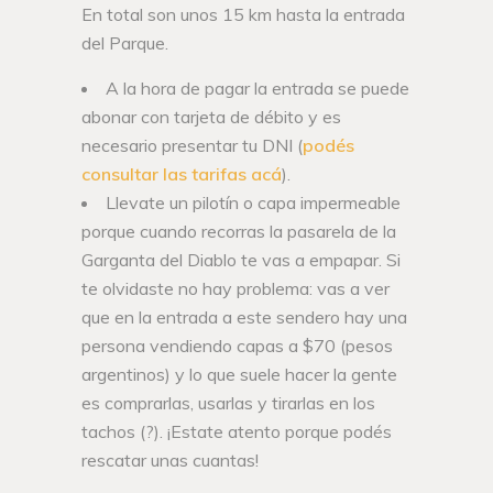
En total son unos 15 km hasta la entrada
del Parque.
A la hora de pagar la entrada se puede
abonar con tarjeta de débito y es
necesario presentar tu DNI (
podés
consultar las tarifas acá
).
Llevate un pilotín o capa impermeable
porque cuando recorras la pasarela de la
Garganta del Diablo te vas a empapar. Si
te olvidaste no hay problema: vas a ver
que en la entrada a este sendero hay una
persona vendiendo capas a $70 (pesos
argentinos) y lo que suele hacer la gente
es comprarlas, usarlas y tirarlas en los
tachos (?). ¡Estate atento porque podés
rescatar unas cuantas!