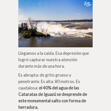
Llegamos a la caída. Esa depresión que
logró capturar nuestra atención
durante más de una hora.
Es abrupta: de grito grueso y
penetrante. Es alta: 80 metros. Es
caudalosa:
el 40% del agua de las
Cataratas de Iguazú se desprende de
este monumental salto con forma de
herradura.