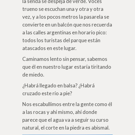
la senda se despeja de verde. Voces
trueno se escuchan una y otra y otra
vez, y a los pocos metros la pasarela se
convierte en un balcón que nos recuerda
a las calles argentinas en horario pico:
todos los turistas del parque están
atascados en este lugar.
Caminamos lento sin pensar, sabemos
que él en nuestro lugar estaría tiritando
de miedo.
¿Habrá llegado en balsa? ¿Habrá
cruzado este río a pie?
Nos escabullimos entre la gente como él
a las rocas y ahí mismo, ahí donde
parece que el agua va a seguir su curso
natural, el corte en la piedra es abismal.