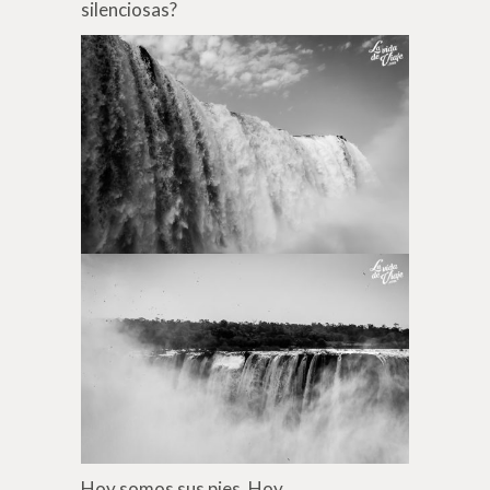
silenciosas?
Hoy somos sus pies. Hoy