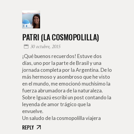
PATRI (LA COSMOPOLILLA)
30 octubre, 2015
¡Qué buenos recuerdos! Estuve dos
días, uno por la parte de Brasil y una
jornada completa por la Argentina. De lo
más hermoso y asombroso que he visto
en el mundo, me emocionó muchísimo la
fuerza abrumadora de la naturaleza.
Sobre Iguazú escribí un post contando la
leyenda de amor trágico que la
envuelve.
Un saludo de la cosmopolilla viajera
REPLY