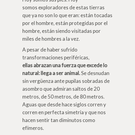
somos exploradores de estas tierras
que ya no son lo que eran: están tocadas
por el hombre, están protegidas por el
hombre, están siendo visitadas por
miles de hombres a la vez.
A pesar de haber sufrido
transformaciones periféricas,
ellas abrazan una fuerza que excede lo
natural: llega a ser animal.
Se desnudan
sin vergüenza ante pupilas sobradas de
asombro que admiran saltos de 20
metros, de 50 metros, de 80 metros.
Aguas que desde hace siglos corren y
corren en perfecta simetría y que nos
hacen sentir tan diminutos como
efímeros.