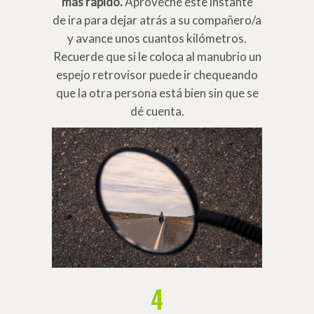
más rápido.
Aproveche este instante
de ira para dejar atrás a su compañero/a
y avance unos cuantos kilómetros.
Recuerde que si le coloca al manubrio un
espejo retrovisor puede ir chequeando
que la otra persona está bien sin que se
dé cuenta.
4