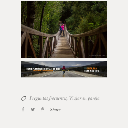
Preguntas frecuentes
,
Viajar en pareja
Share