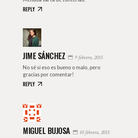
REPLY
JIME SÁNCHEZ
9 febrero, 2015
No sé si eso es bueno o malo, pero
gracias por comentar!
REPLY
MIGUEL BUJOSA
10 febrero, 2015