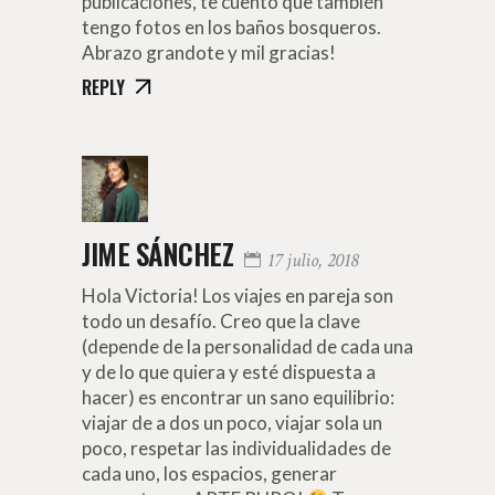
publicaciones, te cuento que también
tengo fotos en los baños bosqueros.
Abrazo grandote y mil gracias!
REPLY
JIME SÁNCHEZ
17 julio, 2018
Hola Victoria! Los viajes en pareja son
todo un desafío. Creo que la clave
(depende de la personalidad de cada una
y de lo que quiera y esté dispuesta a
hacer) es encontrar un sano equilibrio:
viajar de a dos un poco, viajar sola un
poco, respetar las individualidades de
cada uno, los espacios, generar