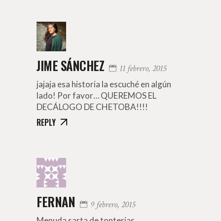
JIME SÁNCHEZ
11 febrero, 2015
jajaja esa historia la escuché en algún
lado! Por favor… QUEREMOS EL
DECÁLOGO DE CHETOBA!!!!
REPLY
FERNAN
9 febrero, 2015
Menuda sarta de tonterias.