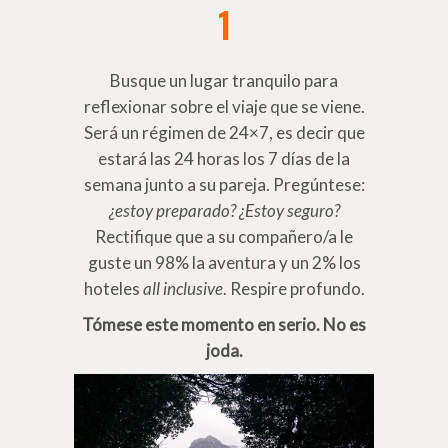
1
Busque un lugar tranquilo para
reflexionar sobre el viaje que se viene.
Será un régimen de 24×7, es decir que
estará las 24 horas los 7 días de la
semana junto a su pareja. Pregúntese:
¿estoy preparado? ¿Estoy seguro?
Rectifique que a su compañero/a le
guste un 98% la aventura y un 2% los
hoteles
all inclusive
. Respire profundo.
Tómese este momento en serio.
No es
joda.