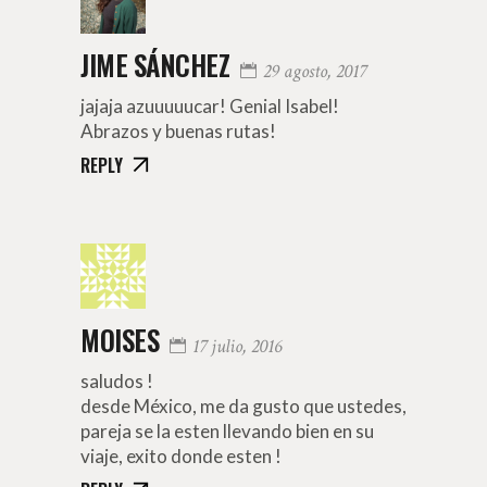
JIME SÁNCHEZ
29 agosto, 2017
jajaja azuuuuucar! Genial Isabel!
Abrazos y buenas rutas!
REPLY
MOISES
17 julio, 2016
saludos !
desde México, me da gusto que ustedes,
pareja se la esten llevando bien en su
viaje, exito donde esten !