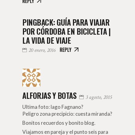
REPLY
PINGBACK:
GUÍA PARA VIAJAR
POR CÓRDOBA EN BICICLETA |
LA VIDA DE VIAJE
REPLY
20 enero, 2016
ALFORJAS Y BOTAS
3 agosto, 2015
Ultima foto: lago Fagnano?
Peligro zona precipicio: cuesta miranda?
Bonitos recuerdos y bonito blog.
Viajamos en pareja y el punto seis para