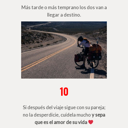
Más tarde o más temprano los dos van a
llegar a destino.
10
Si después del viaje sigue con su pareja;
no la desperdicie, cuídela mucho
y
sepa
que es el amor de su vida