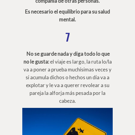
compañía de otras personas.
Es necesario el equilibrio para su salud
mental.
7
No se guarde nada y diga todo lo que
no le gusta:
el viaje es largo, la ruta lo/la
va a poner a prueba muchísimas veces y
si acumula dichos o hechos un día va a
explotar y le va a querer revolear a su
pareja la alforja más pesada por la
cabeza.