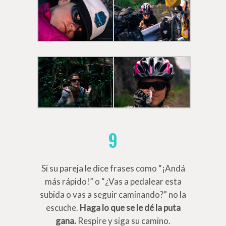
9
Si su pareja le dice frases como “¡Andá
más rápido!” o “¿Vas a pedalear esta
subida o vas a seguir caminando?” no la
escuche.
Haga lo que se le dé la puta
gana.
Respire y siga su camino.