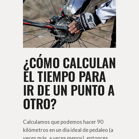
¿CÓMO CALCULAN
EL TIEMPO PARA
IR DE UN PUNTO A
OTRO?
Calculamos que podemos hacer 90
kilómetros en un día ideal de pedaleo (a
veces más, a veces menos), entonces