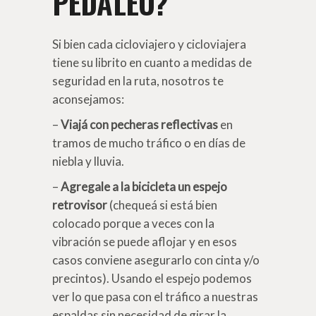
PEDALEO?
Si bien cada cicloviajero y cicloviajera
tiene su librito en cuanto a medidas de
seguridad en la ruta, nosotros te
aconsejamos:
–
Viajá con pecheras reflectivas
en
tramos de mucho tráfico o en días de
niebla y lluvia.
–
Agregale a la bicicleta un espejo
retrovisor
(chequeá si está bien
colocado porque a veces con la
vibración se puede aflojar y en esos
casos conviene asegurarlo con cinta y/o
precintos). Usando el espejo podemos
ver lo que pasa con el tráfico a nuestras
espaldas sin necesidad de girar la