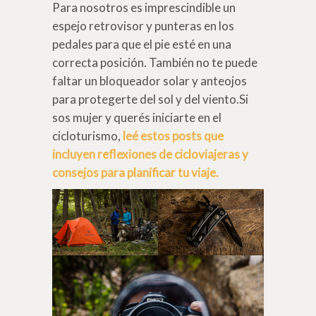
Para nosotros es imprescindible un
espejo retrovisor y punteras en los
pedales para que el pie esté en una
correcta posición. También no te puede
faltar un bloqueador solar y anteojos
para protegerte del sol y del viento.Si
sos mujer y querés iniciarte en el
cicloturismo,
leé estos posts que
incluyen reflexiones de cicloviajeras y
consejos para planificar tu viaje.