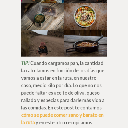
TIP!
Cuando cargamos pan, la cantidad
la calculamos en función de los días que
vamos a estar en la ruta, en nuestro
caso, medio kilo por día. Lo que no nos
puede faltar es aceite de oliva, queso
rallado y especias para darle más vida a
las comidas. En este post te contamos
cómo se puede comer sano y barato en
la ruta
y en este otro recopilamos