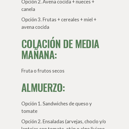
Opción 2. Avena cocida + nueces +
canela
Opción 3. Frutas + cereales + miel +
avena cocida
COLACIÓN DE MEDIA
MAÑANA:
Fruta o frutos secos
ALMUERZO:
Opción 1. Sandwiches de queso y
tomate
Opción 2. Ensaladas (arvejas, choclo y/o
lentejas con tomate, atún o algo liviano