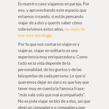
En nuestro caso viajamos en pareja. Por
eso, y aprovechando este espacio que
estamos creando, si estás pensando
viajar de a dos y querés saber cómo
sobrevivimos estos años,
no dejes de
leer este decálo
go.
Por lo que nos contaron viajeros y
viajeras, viajar en solitario es una
experiencia muy enriquecedora. Como
todo en la vida depende de la
personalidad, de los gustos y de las
búsquedas de cada persona. Lo que sí
queremos dejar en claro es que hay que
tener muy en cuenta la famosa frase:
“más vale solo que mal acompañado”.
No es joda viajar en bici de a dos, así que
elegí un compañero o compañera que