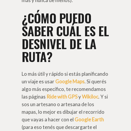
más y nunca de menos).
¿CÓMO PUEDO
SABER CUÁL ES EL
DESNIVEL DE LA
RUTA?
Lo más útil y rápido si estás planificando
un viaje es usar
Google Maps
. Si querés
algo más específico, te recomendamos
las páginas
Ride with GPS
y
Wikiloc
. Y si
sos un artesano o artesana de los
mapas, lo mejor es dibujar el recorrido
que vayas a hacer con el
Google Earth
(para eso tenés que descargarte el