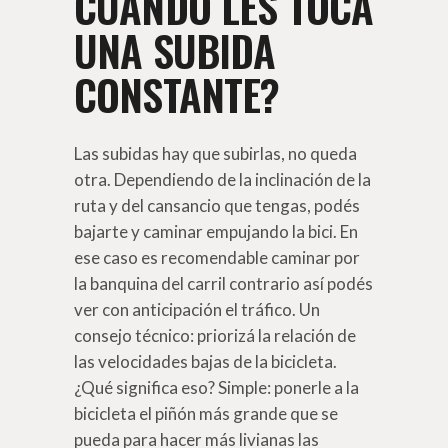
CUANDO LES TOCA
UNA SUBIDA
CONSTANTE?
Las subidas hay que subirlas, no queda
otra. Dependiendo de la inclinación de la
ruta y del cansancio que tengas, podés
bajarte y caminar empujando la bici. En
ese caso es recomendable caminar por
la banquina del carril contrario así podés
ver con anticipación el tráfico. Un
consejo técnico: priorizá la relación de
las velocidades bajas de la bicicleta.
¿Qué significa eso? Simple: ponerle a la
bicicleta el piñón más grande que se
pueda para hacer más livianas las