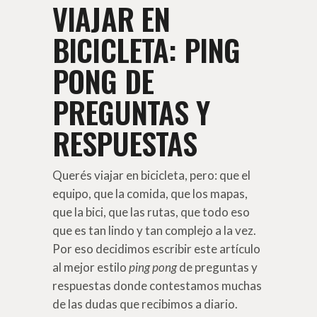
VIAJAR EN
BICICLETA: PING
PONG DE
PREGUNTAS Y
RESPUESTAS
Querés viajar en bicicleta, pero: que el
equipo, que la comida, que los mapas,
que la bici, que las rutas, que todo eso
que es tan lindo y tan complejo a la vez.
Por eso decidimos escribir este artículo
al mejor estilo
ping pong
de preguntas y
respuestas donde contestamos muchas
de las dudas que recibimos a diario.