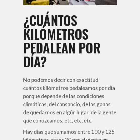
¿CUÁNTOS
KILÓMETROS
PEDALEAN POR
DÍA?
No podemos decir con exactitud
cuántos kilómetros pedaleamos por día
porque depende de las condiciones
climáticas, del cansancio, de las ganas
de quedarnos en algún lugar, de la gente
que conozcamos, etc, etc, etc.
Hay días que sumamos entre 100 y 125
kilómetros, otros 30 por el viento en