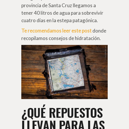
provincia de Santa Cruz llegamos a
tener 40 litros de agua para sobrevivir
cuatro días en la estepa patagónica.
Te recomendamos leer este post
donde
recopilamos consejos de hidratación.
¿QUÉ REPUESTOS
LLEVAN PARA LAS