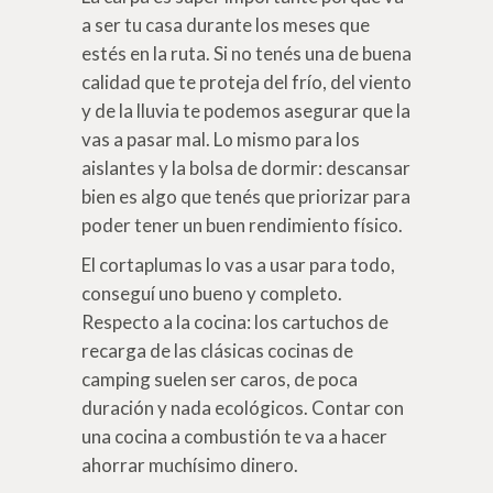
a ser tu casa durante los meses que
estés en la ruta. Si no tenés una de buena
calidad que te proteja del frío, del viento
y de la lluvia te podemos asegurar que la
vas a pasar mal. Lo mismo para los
aislantes y la bolsa de dormir: descansar
bien es algo que tenés que priorizar para
poder tener un buen rendimiento físico.
El cortaplumas lo vas a usar para todo,
conseguí uno bueno y completo.
Respecto a la cocina: los cartuchos de
recarga de las clásicas cocinas de
camping suelen ser caros, de poca
duración y nada ecológicos. Contar con
una cocina a combustión te va a hacer
ahorrar muchísimo dinero.