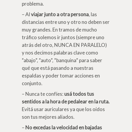
problema.
– Al
viajar junto a otra persona
, las
distancias entre uno y otro no deben ser
muy grandes. En tramos de mucho
tráfico solemos ir juntos (siempre uno
atrás del otro, NUNCA EN PARALELO)
y nos decimos palabras clave como
“abajo”, “auto”, “banquina” para saber
qué que está pasando a nuestras
espaldas y poder tomar acciones en
conjunto.
– Nunca te confíes:
usá todos tus
sentidos a la hora de pedalear en la ruta.
Evitá usar auriculares ya que los oídos
son tus mejores aliados.
–
No excedas la velocidad en bajadas